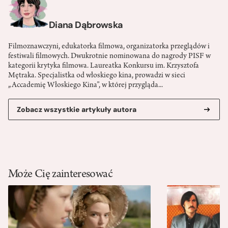
Diana Dąbrowska
Filmoznawczyni, edukatorka filmowa, organizatorka przeglądów i
festiwali filmowych. Dwukrotnie nominowana do nagrody PISF w
kategorii krytyka filmowa. Laureatka Konkursu im. Krzysztofa
Mętraka. Specjalistka od włoskiego kina, prowadzi w sieci
„Accademię Włoskiego Kina”, w której przygląda...
Zobacz wszystkie artykuły autora
Może Cię zainteresować