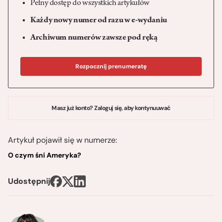
Pełny dostęp do wszystkich artykułów
Każdy nowy numer od razu w e-wydaniu
Archiwum numerów zawsze pod ręką
Rozpocznij prenumeratę
Masz już konto? Zaloguj się, aby kontynuuwać
Artykuł pojawił się w numerze:
O czym śni Ameryka?
Udostępnij