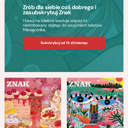
Zrób dla siebie coś dobrego i
zasubskrybuj Znak
1 kawa na mieście kosztuje więcej niż
nielimitowany dostęp do wszystkich tekstów
Miesięcznika.
Subskrybuj od 15 zł/miesiąc