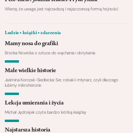
Wierzę, że uwaga jest najrzadszą i najszczerszą formą hojności
Ludzie ◆ książki ◆ zdarzenia
Mamy nosa do grafiki
Bronka Nowicka o sztuce do wąchania i dotykania
Małe wielkie historie
Jaśmina Korczak-Siedlecka: Ser, robaki i młynarz, czyli dlaczego
lubimy mikrohistorie
Lekcja umierania i życia
Michał Jędrzejek czyta bardzo krótką książkę
Najstarsza historia