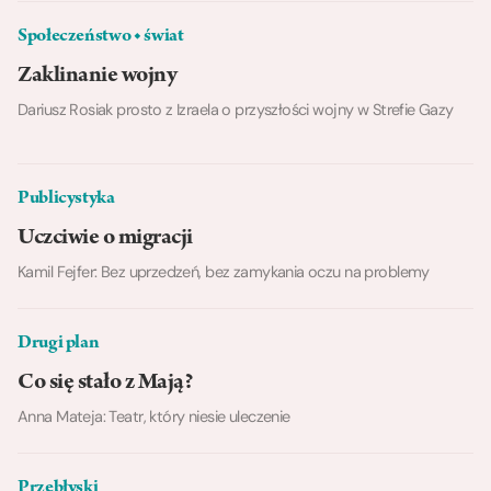
Społeczeństwo ◆ świat
Zaklinanie wojny
Dariusz Rosiak prosto z Izraela o przyszłości wojny w Strefie Gazy
Publicystyka
Uczciwie o migracji
Kamil Fejfer: Bez uprzedzeń, bez zamykania oczu na problemy
Drugi plan
Co się stało z Mają?
Anna Mateja: Teatr, który niesie uleczenie
Przebłyski