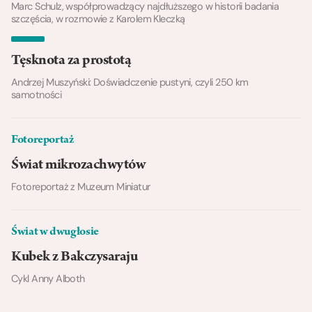
Marc Schulz, współprowadzący najdłuższego w historii badania
szczęścia, w rozmowie z Karolem Kleczką
Tęsknota za prostotą
Andrzej Muszyński: Doświadczenie pustyni, czyli 250 km
samotności
Fotoreportaż
Świat mikrozachwytów
Fotoreportaż z Muzeum Miniatur
Świat w dwugłosie
Kubek z Bakczysaraju
Cykl Anny Alboth