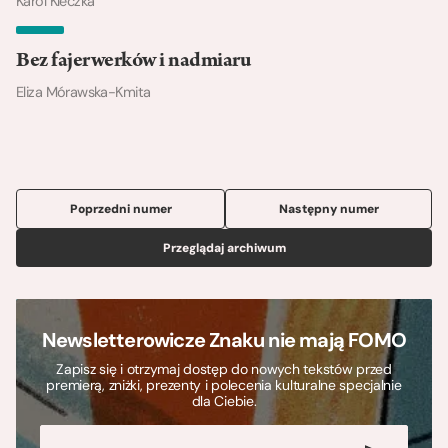
Karol Kleczka
Bez fajerwerków i nadmiaru
Eliza Mórawska-Kmita
Poprzedni numer
Następny numer
Przeglądaj archiwum
Newsletterowicze Znaku nie mają FOMO
Zapisz się i otrzymaj dostęp do nowych tekstów przed
premierą, zniżki, prezenty i polecenia kulturalne specjalnie
dla Ciebie.