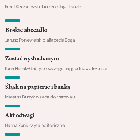
Karol Kleczka czyta bardzo długą książkę
Boskie abecadło
Janusz Poniewierski o alfabecie Boga
Zostać wysłuchanym
Ilona Klimek-Gabryś o szczególnej grudniowo lekturze
Śląsk na papierze i banką
Mateusz Burzyk wsiada do tramwaju
Akt odwagi
Hanna Zonik czyta polifonicznie