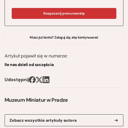
Rozpocznij prenumeratę
Masz już konto? Zaloguj się, aby kontynuuwać
Artykuł pojawił się w numerze:
Ile nas dzieli od szczęścia
Udostępnij
Muzeum Miniatur w Pradze
Zobacz wszystkie artykuły autora