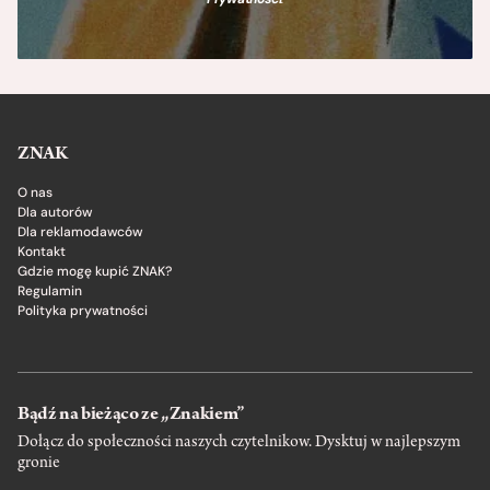
ZNAK
O nas
Dla autorów
Dla reklamodawców
Kontakt
Gdzie mogę kupić ZNAK?
Regulamin
Polityka prywatności
Bądź na bieżąco ze „Znakiem”
Dołącz do społeczności naszych czytelnikow. Dysktuj w najlepszym
gronie