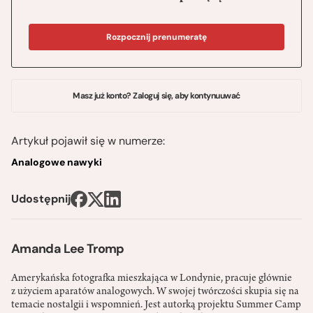
Rozpocznij prenumeratę
Masz już konto? Zaloguj się, aby kontynuuwać
Artykuł pojawił się w numerze:
Analogowe nawyki
Udostępnij
Amanda Lee Tromp
Amerykańska fotografka mieszkająca w Londynie, pracuje głównie
z użyciem aparatów analogowych. W swojej twórczości skupia się na
temacie nostalgii i wspomnień. Jest autorką projektu Summer Camp