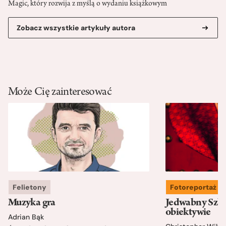
Magic, który rozwija z myślą o wydaniu książkowym
Zobacz wszystkie artykuły autora
Może Cię zainteresować
Felietony
Fotoreportaż
Muzyka gra
Jedwabny Szla
obiektywie
Adrian Bąk