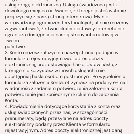
usług drogą elektroniczną. Usługa świadczona jest z
dowolnego miejsca na świecie, z którego jesteś wstanie
połączyć się z naszą stroną internetową. My nie
wprowadzany ograniczeń terytorialnych, ale nie możemy
zagwarantować, że Twoi lokalni dostawcy Internetu nie
ograniczą dostępności naszej strony internetowej w
Twoim
państwie.
3. Konto możesz założyć na naszej stronie podając w
formularzu rejestracyjnym swój adres poczty
elektronicznej, oraz ustawiając hasło. Ustaw hasło, z
którego nie korzystasz w innych usługach i nie
udostępniaj hasła osobom postronnym. Po wypełnieniu
formularza założenia Konta, otrzymasz na podany e-mail
wiadomość z żądaniem potwierdzenia założenia Konta,
potwierdzenie jest koniecznym krokiem do założenia
Konta.
4. Powiadomienia dotyczące korzystania z Konta oraz
usług świadczonych przez nas, w szczególności
prenumeraty, będą przesyłane na adres poczty
elektroniczny podany przez Klienta w formularzu
rejestracyjnym. Adres poczty elektronicznej jest daną