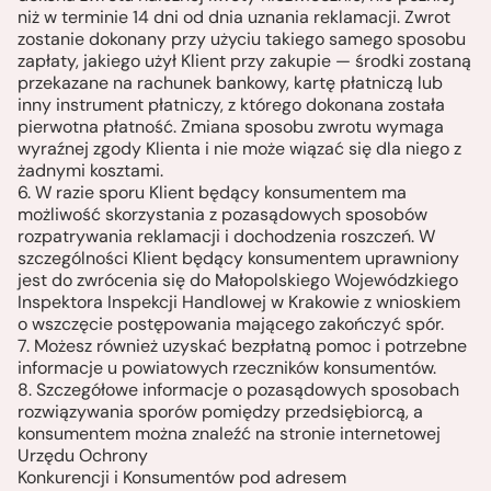
niż w terminie 14 dni od dnia uznania reklamacji. Zwrot
zostanie dokonany przy użyciu takiego samego sposobu
zapłaty, jakiego użył Klient przy zakupie — środki zostaną
przekazane na rachunek bankowy, kartę płatniczą lub
inny instrument płatniczy, z którego dokonana została
pierwotna płatność. Zmiana sposobu zwrotu wymaga
wyraźnej zgody Klienta i nie może wiązać się dla niego z
żadnymi kosztami.
6. W razie sporu Klient będący konsumentem ma
możliwość skorzystania z pozasądowych sposobów
rozpatrywania reklamacji i dochodzenia roszczeń. W
szczególności Klient będący konsumentem uprawniony
jest do zwrócenia się do Małopolskiego Wojewódzkiego
Inspektora Inspekcji Handlowej w Krakowie z wnioskiem
o wszczęcie postępowania mającego zakończyć spór.
7. Możesz również uzyskać bezpłatną pomoc i potrzebne
informacje u powiatowych rzeczników konsumentów.
8. Szczegółowe informacje o pozasądowych sposobach
rozwiązywania sporów pomiędzy przedsiębiorcą, a
konsumentem można znaleźć na stronie internetowej
Urzędu Ochrony
Konkurencji i Konsumentów pod adresem