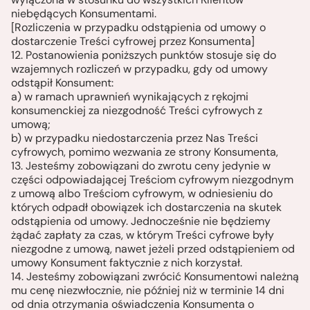
niebędących Konsumentami.
[Rozliczenia w przypadku odstąpienia od umowy o
dostarczenie Treści cyfrowej przez Konsumenta]
12. Postanowienia poniższych punktów stosuje się do
wzajemnych rozliczeń w przypadku, gdy od umowy
odstąpił Konsument:
a) w ramach uprawnień wynikających z rękojmi
konsumenckiej za niezgodność Treści cyfrowych z
umową;
b) w przypadku niedostarczenia przez Nas Treści
cyfrowych, pomimo wezwania ze strony Konsumenta,
13. Jesteśmy zobowiązani do zwrotu ceny jedynie w
części odpowiadającej Treściom cyfrowym niezgodnym
z umową albo Treściom cyfrowym, w odniesieniu do
których odpadł obowiązek ich dostarczenia na skutek
odstąpienia od umowy. Jednocześnie nie będziemy
żądać zapłaty za czas, w którym Treści cyfrowe były
niezgodne z umową, nawet jeżeli przed odstąpieniem od
umowy Konsument faktycznie z nich korzystał.
14. Jesteśmy zobowiązani zwrócić Konsumentowi należną
mu cenę niezwłocznie, nie później niż w terminie 14 dni
od dnia otrzymania oświadczenia Konsumenta o