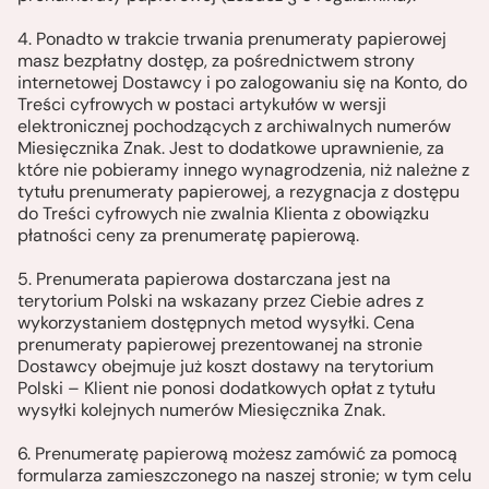
4. Ponadto w trakcie trwania prenumeraty papierowej
masz bezpłatny dostęp, za pośrednictwem strony
internetowej Dostawcy i po zalogowaniu się na Konto, do
Treści cyfrowych w postaci artykułów w wersji
elektronicznej pochodzących z archiwalnych numerów
Miesięcznika Znak. Jest to dodatkowe uprawnienie, za
które nie pobieramy innego wynagrodzenia, niż należne z
tytułu prenumeraty papierowej, a rezygnacja z dostępu
do Treści cyfrowych nie zwalnia Klienta z obowiązku
płatności ceny za prenumeratę papierową.
5. Prenumerata papierowa dostarczana jest na
terytorium Polski na wskazany przez Ciebie adres z
wykorzystaniem dostępnych metod wysyłki. Cena
prenumeraty papierowej prezentowanej na stronie
Dostawcy obejmuje już koszt dostawy na terytorium
Polski – Klient nie ponosi dodatkowych opłat z tytułu
wysyłki kolejnych numerów Miesięcznika Znak.
6. Prenumeratę papierową możesz zamówić za pomocą
formularza zamieszczonego na naszej stronie; w tym celu