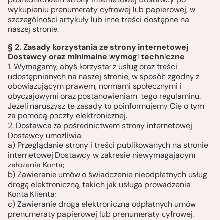
wykupieniu prenumeraty cyfrowej lub papierowej, w
szczególności artykuły lub inne treści dostępne na
naszej stronie.
§ 2. Zasady korzystania ze strony internetowej
Dostawcy oraz minimalne wymogi techniczne
1. Wymagamy, abyś korzystał z usług oraz treści
udostępnianych na naszej stronie, w sposób zgodny z
obowiązującym prawem, normami społecznymi i
obyczajowymi oraz postanowieniami tego regulaminu.
Jeżeli naruszysz te zasady to poinformujemy Cię o tym
za pomocą poczty elektronicznej.
2. Dostawca za pośrednictwem strony internetowej
Dostawcy umożliwia:
a) Przeglądanie strony i treści publikowanych na stronie
internetowej Dostawcy w zakresie niewymagającym
założenia Konta;
b) Zawieranie umów o świadczenie nieodpłatnych usług
drogą elektroniczną, takich jak usługa prowadzenia
Konta Klienta;
c) Zawieranie drogą elektroniczną odpłatnych umów
prenumeraty papierowej lub prenumeraty cyfrowej.