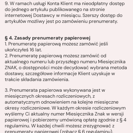
9. W ramach usługi Konta Klient ma nieodpłatny dostęp
do jednego artykułu publikowanego na stronie
internetowej Dostawcy w miesiącu. Szerszy dostęp do
artykułów możliwy jest po zamówieniu prenumeraty.
§ 4. Zasady prenumeraty papierowej
1. Prenumeratę papierową możesz zamówić jeśli
ukończyłeś 16 lat.
2. Prenumeratę papierową możesz zamówić od
aktualnego numeru lub przyszłego numeru Miesięcznika
ZNAK, o dostępności może decydować wybrana metoda
dostawy, szczegółowe informacje Klient uzyskuje w
trakcie składania zamówienia.
3. Prenumerata papierowa wykonywana jest w
miesięcznych okresach rozliczeniowych, z
automatycznym odnowieniem na kolejne miesięczne
okresy rozliczeniowe. W każdym okresie rozliczeniowym
wyślemy Ci aktualny numer Miesięcznika Znak w wersji
papierowej i pobierzemy umówioną opłatę zgodnie z § 4
regulaminu. W każdej chwili możesz zrezygnować z
prenumeraty papierowej (zobacz § 6 regulaminu).