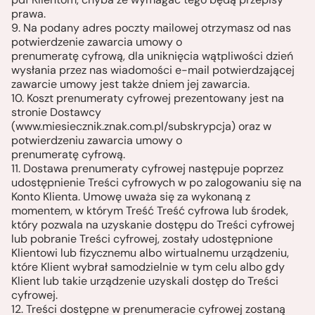
prawa.
9. Na podany adres poczty mailowej otrzymasz od nas
potwierdzenie zawarcia umowy o
prenumeratę cyfrową, dla uniknięcia wątpliwości dzień
wysłania przez nas wiadomości e-mail potwierdzającej
zawarcie umowy jest także dniem jej zawarcia.
10. Koszt prenumeraty cyfrowej prezentowany jest na
stronie Dostawcy
(www.miesiecznik.znak.com.pl/subskrypcja) oraz w
potwierdzeniu zawarcia umowy o
prenumeratę cyfrową.
11. Dostawa prenumeraty cyfrowej następuje poprzez
udostępnienie Treści cyfrowych w po zalogowaniu się na
Konto Klienta. Umowę uważa się za wykonaną z
momentem, w którym Treść Treść cyfrowa lub środek,
który pozwala na uzyskanie dostępu do Treści cyfrowej
lub pobranie Treści cyfrowej, zostały udostępnione
Klientowi lub fizycznemu albo wirtualnemu urządzeniu,
które Klient wybrał samodzielnie w tym celu albo gdy
Klient lub takie urządzenie uzyskali dostęp do Treści
cyfrowej.
12. Treści dostępne w prenumeracie cyfrowej zostaną