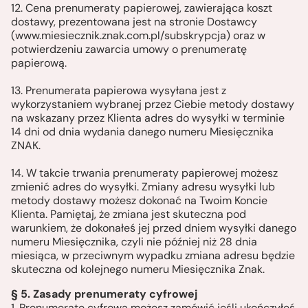
12. Cena prenumeraty papierowej, zawierająca koszt
dostawy, prezentowana jest na stronie Dostawcy
(www.miesiecznik.znak.com.pl/subskrypcja) oraz w
potwierdzeniu zawarcia umowy o prenumeratę
papierową.
13. Prenumerata papierowa wysyłana jest z
wykorzystaniem wybranej przez Ciebie metody dostawy
na wskazany przez Klienta adres do wysyłki w terminie
14 dni od dnia wydania danego numeru Miesięcznika
ZNAK.
14. W takcie trwania prenumeraty papierowej możesz
zmienić adres do wysyłki. Zmiany adresu wysyłki lub
metody dostawy możesz dokonać na Twoim Koncie
Klienta. Pamiętaj, że zmiana jest skuteczna pod
warunkiem, że dokonałeś jej przed dniem wysyłki danego
numeru Miesięcznika, czyli nie później niż 28 dnia
miesiąca, w przeciwnym wypadku zmiana adresu będzie
skuteczna od kolejnego numeru Miesięcznika Znak.
§ 5. Zasady prenumeraty cyfrowej
1. Prenumeratę cyfrową możesz zamówić jeśli ukończyłeś