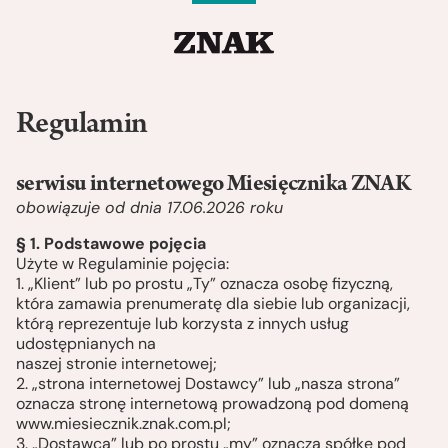
Regulamin
serwisu internetowego Miesięcznika ZNAK
obowiązuje od dnia 17.06.2026 roku
§ 1. Podstawowe pojęcia
Użyte w Regulaminie pojęcia:
1. „Klient” lub po prostu „Ty” oznacza osobę fizyczną,
która zamawia prenumeratę dla siebie lub organizacji,
którą reprezentuje lub korzysta z innych usług
udostępnianych na
naszej stronie internetowej;
2. „strona internetowej Dostawcy” lub „nasza strona”
oznacza stronę internetową prowadzoną pod domeną
www.miesiecznik.znak.com.pl;
3. „Dostawca” lub po prostu „my” oznacza spółkę pod