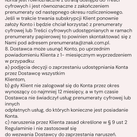
cyfrowych i jest równoznaczne z zakończeniem
prenumeraty od następnego okresu rozliczeniowego.
Jeśli w trakcie trwania subskrypcji Klient ponownie
założy Konto i będzie chciał korzystać z prenumeraty
cyfrowej lub Treści cyfrowych udostępnianych w ramach
prenumeraty papierowej to powinien skontaktować się z
Nami pod adresem
prenumerata@znak.com.pl
.
8. Dostawca może usunąć Konto, po uprzednim
powiadomieniu Klienta z 1- miesięcznym wyprzedzeniem
w przypadku:
a) podjęcia decyzji o zaprzestaniu udostępniania Konta
przez Dostawcę wszystkim
Klientom,
b) gdy Klient nie zalogował się do Konta przez okres
wynoszący co najmniej 12 miesięcy, a w tym czasie
Dostawca nie świadczył usług prenumeraty cyfrowej lub
innych
odpłatnych usług, do których konieczne jest posiadanie
Konta.
c) naruszenia przez Klienta zasad określone w § 9 ust 2
Regulaminie i nie zastosował się
do wezwania Dostawcy do zaprzestania naruszeń.