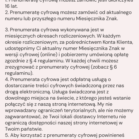
16 lat.
2. Prenumeratę cyfrową możesz zamówić od aktualnego
numeru lub przyszłego numeru Miesięcznika Znak.
3. Prenumerata cyfrowa wykonywana jest w
miesięcznych okresach rozliczeniowych. W każdym
okresie rozliczeniowym, za pośrednictwem Konta Klienta,
udostępnimy Ci aktualny numer Miesięcznika Znak w
wersji cyfrowej (online) i pobierzemy umówioną opłatę
zgozdnie z § 4 regulaminu. W każdej chwili możesz
zrezygnować z prenumeraty cyfrowej (zobacz § 6
regulaminu).
4. Prenumerata cyfrowa jest odpłatną usługą o
dostarczanie treści cyfrowych świadczoną przez nas
drogą elektroniczną. Usługa świadczona jest z
dowolnego miejsca na świecie, z którego jesteś wstanie
połączyć się z naszą stroną internetową. My nie
wprowadzany ograniczeń terytorialnych, ale nie możemy
zagwarantować, że Twoi lokali dostawcy Internetu nie
ograniczą dostępności naszej strony internetowej w
Twoim państwie.
5. Aby korzystać z prenumeraty cyfrowej powinieneś