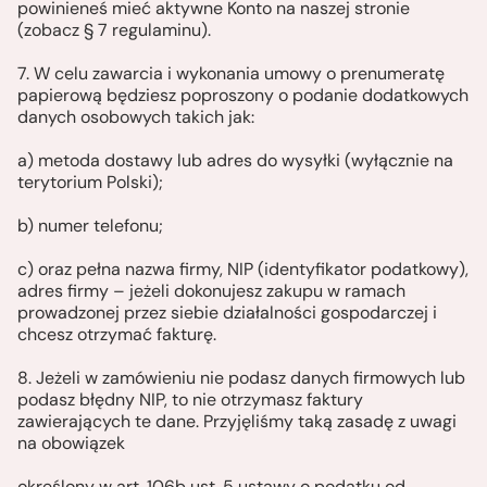
powinieneś mieć aktywne Konto na naszej stronie
(zobacz § 7 regulaminu).
7. W celu zawarcia i wykonania umowy o prenumeratę
papierową będziesz poproszony o podanie dodatkowych
danych osobowych takich jak:
a) metoda dostawy lub adres do wysyłki (wyłącznie na
terytorium Polski);
b) numer telefonu;
c) oraz pełna nazwa firmy, NIP (identyfikator podatkowy),
adres firmy – jeżeli dokonujesz zakupu w ramach
prowadzonej przez siebie działalności gospodarczej i
chcesz otrzymać fakturę.
8. Jeżeli w zamówieniu nie podasz danych firmowych lub
podasz błędny NIP, to nie otrzymasz faktury
zawierających te dane. Przyjęliśmy taką zasadę z uwagi
na obowiązek
określony w art. 106b ust. 5 ustawy o podatku od