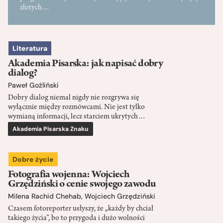
złotych…
Literatura
Akademia Pisarska: jak napisać dobry
dialog?
Paweł Goźliński
Dobry dialog niemal nigdy nie rozgrywa się
wyłącznie między rozmówcami. Nie jest tylko
wymianą informacji, lecz starciem ukrytych…
Akademia Pisarska Znaku
Dobre życie
Fotografia wojenna: Wojciech
Grzędziński o cenie swojego zawodu
Milena Rachid Chehab
,
Wojciech Grzędziński
Czasem fotoreporter usłyszy, że „każdy by chciał
takiego życia”, bo to przygoda i dużo wolności