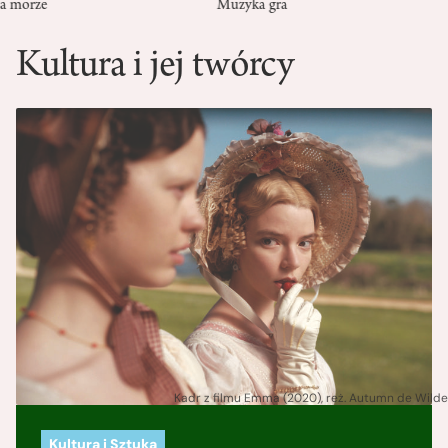
Muzyka gra
Kultura i jej twórcy
Kadr z filmu Emma (2020), reż. Autumn de Wilde
Kultura i Sztuka