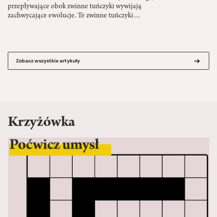
przepływające obok zwinne tuńczyki wywijają
zachwycające ewolucje. Te zwinne tuńczyki…
Zobacz wszystkie artykuły
Krzyżówka