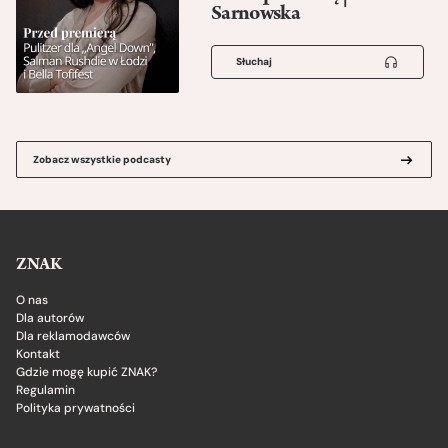
Sarnowska
Słuchaj
Zobacz wszystkie podcasty
ZNAK
O nas
Dla autorów
Dla reklamodawców
Kontakt
Gdzie mogę kupić ZNAK?
Regulamin
Polityka prywatności