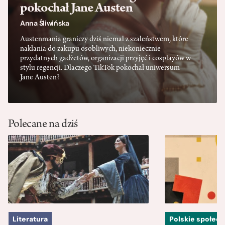
pokochał Jane Austen
Anna Śliwińska
Austenmania graniczy dziś niemal z szaleństwem, które
nakłania do zakupu osobliwych, niekoniecznie
przydatnych gadżetów, organizacji przyjęć i cosplayów w
stylu regencji. Dlaczego TikTok pokochał uniwersum
Jane Austen?
Polecane na dziś
Literatura
Polskie społec