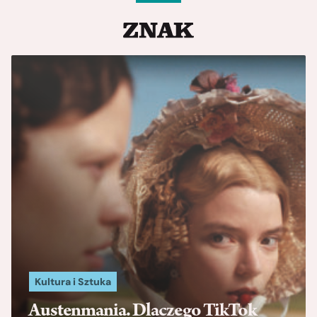
Kultura i Sztuka
Austenmania. Dlaczego TikTok