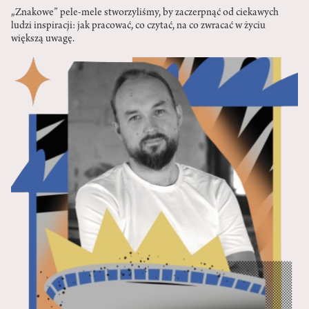
„Znakowe” pele-mele stworzyliśmy, by zaczerpnąć od ciekawych
ludzi inspiracji: jak pracować, co czytać, na co zwracać w życiu
większą uwagę.