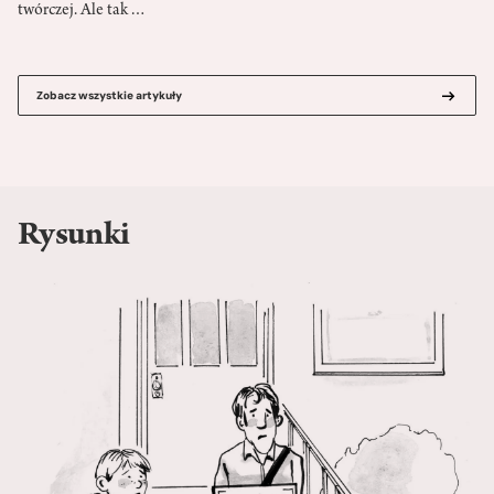
twórczej. Ale tak…
Zobacz wszystkie artykuły
Rysunki