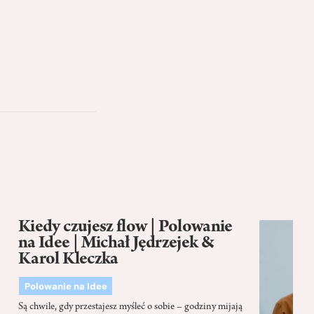
Kiedy czujesz flow | Polowanie
na Idee | Michał Jędrzejek &
Karol Kleczka
Polowanie na Idee
Są chwile, gdy przestajesz myśleć o sobie – godziny mijają