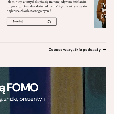
jak minuty, a umysł skupia się na tym jedynym działaniu.
Czym są „optymalne doświadczenia” i gdzie ukrywają się
najlepsze chwile naszego życia?
Słuchaj
Zobacz wszystkie podcasty
ają FOMO
zniżki, prezenty i