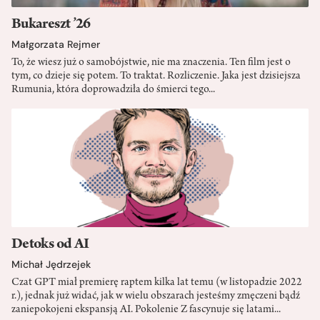
Bukareszt ’26
Małgorzata Rejmer
To, że wiesz już o samobójstwie, nie ma znaczenia. Ten film jest o
tym, co dzieje się potem. To traktat. Rozliczenie. Jaka jest dzisiejsza
Rumunia, która doprowadziła do śmierci tego...
Detoks od AI
Michał Jędrzejek
Czat GPT miał premierę raptem kilka lat temu (w listopadzie 2022
r.), jednak już widać, jak w wielu obszarach jesteśmy zmęczeni bądź
zaniepokojeni ekspansją AI. Pokolenie Z fascynuje się latami...