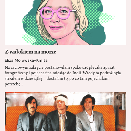
Z widokiem na morze
Eliza Mórawska-Kmita
Na życiowym zakręcie postanowiłam spakować plecak i aparat
fotograficzny i pojechać na miesiąc do Indii. Wtedy ta podróż była
strzałem w dziesiątkę – dostałam to, po co tam pojechałam:
potrzebę...