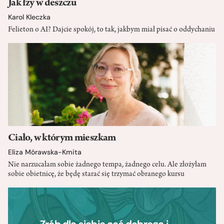
Jak łzy w deszczu
Karol Kleczka
Felieton o AI? Dajcie spokój, to tak, jakbym miał pisać o oddychaniu
Ciało, w którym mieszkam
Eliza Mórawska-Kmita
Nie narzucałam sobie żadnego tempa, żadnego celu. Ale złożyłam
sobie obietnicę, że będę starać się trzymać obranego kursu