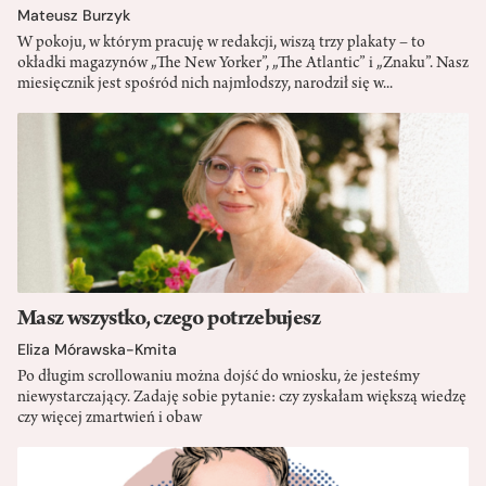
Mateusz Burzyk
W pokoju, w którym pracuję w redakcji, wiszą trzy plakaty – to
okładki magazynów „The New Yorker”, „The Atlantic” i „Znaku”. Nasz
miesięcznik jest spośród nich najmłodszy, narodził się w...
Masz wszystko, czego potrzebujesz
Eliza Mórawska-Kmita
Po długim scrollowaniu można dojść do wniosku, że jesteśmy
niewystarczający. Zadaję sobie pytanie: czy zyskałam większą wiedzę
czy więcej zmartwień i obaw