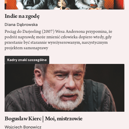
Indie na zgodę
Diana Dąbrowska
Pociąg do Darjeeling (2007) Wesa Andersona przypomina, że
podróż naprawdę może zmienić człowieka dopiero wtedy, gdy
przestanie być starannie wyreżyserowanym, narcystycznym
projektem samonaprawy
Kadry znaki szczególne
Bogusław Kierc | Moi, mistrzowie
Wojciech Bonowicz