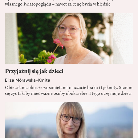
własnego światopoglądu – nawet za cenę bycia w błędzie
Przyjaźnij się jak dzieci
Eliza Mórawska-Kmita
Obiecałam sobie, że zapamiętam to uczucie braku i tęsknoty. Staram
się żyć tak, by mieć ważne osoby obok siebie. I tego uczę moje dzieci