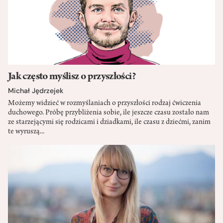
Jak często myślisz o przyszłości?
Michał Jędrzejek
Możemy widzieć w rozmyślaniach o przyszłości rodzaj ćwiczenia
duchowego. Próbę przybliżenia sobie, ile jeszcze czasu zostało nam
ze starzejącymi się rodzicami i dziadkami, ile czasu z dziećmi, zanim
te wyruszą...