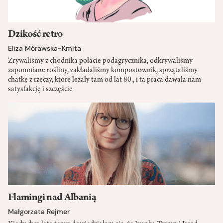
Dzikość retro
Eliza Mórawska-Kmita
Zrywaliśmy z chodnika połacie podagrycznika, odkrywaliśmy
zapomniane rośliny, zakładaliśmy kompostownik, sprzątaliśmy
chatkę z rzeczy, które leżały tam od lat 80., i ta praca dawała nam
satysfakcję i szczęście
Flamingi nad Albanią
Małgorzata Rejmer