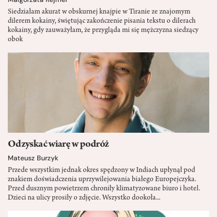
Siedziałam akurat w obskurnej knajpie w Tiranie ze znajomym
dilerem kokainy, świętując zakończenie pisania tekstu o dilerach
kokainy, gdy zauważyłam, że przygląda mi się mężczyzna siedzący
obok
Odzyskać wiarę w podróż
Mateusz Burzyk
Przede wszystkim jednak okres spędzony w Indiach upłynął pod
znakiem doświadczenia uprzywilejowania białego Europejczyka.
Przed dusznym powietrzem chroniły klimatyzowane biuro i hotel.
Dzieci na ulicy prosiły o zdjęcie. Wszystko dookoła...