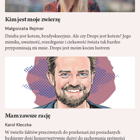
Kim jest moje zwierzę
Małgorzata Rejmer
Dziuba jest kotem, bezdyskusyjnie. Ale czy Drops jest kotem? Jego
mimika, uważność, rozedrganie i ciekawość świata tak bardzo
przypominają mi mnie. Drops jest moim kocim lustrem
Mam zawsze rację
Karol Kleczka
W świetle faktów przeciwnych do przekonań już posiadanych
będziemy dość konserwatywnie dążyć do zachowania spójności