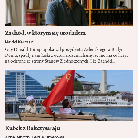
Zachód, w którym się urodziłem
Navid Kermani
Gdy Donald Trump upokarzał prezydenta Zełenskiego w Białym
Domu, spadły nam łuski z oczu i zrozumieliśmy, że nie ma co liczyć
na ochronę ze strony Stanów Zjednoczonych. I że Zachód...
Kubek z Bakczysaraju
Anna Alboth
,
Lenije Umerowa