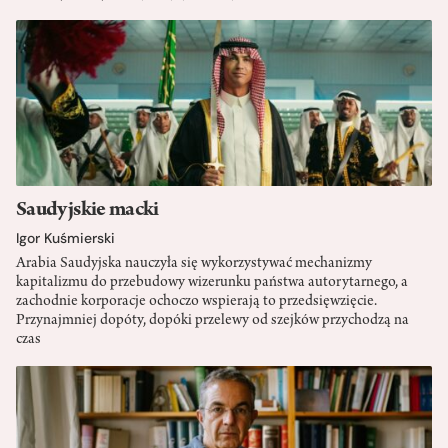
Saudyjskie macki
Igor Kuśmierski
Arabia Saudyjska nauczyła się wykorzystywać mechanizmy
kapitalizmu do przebudowy wizerunku państwa autorytarnego, a
zachodnie korporacje ochoczo wspierają to przedsięwzięcie.
Przynajmniej dopóty, dopóki przelewy od szejków przychodzą na
czas