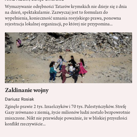
Wymazywanie odrębności Tatarów krymskich nie dzieje się z dnia
na dzień, spektakularnie. Zazwyczaj jest to formularz do
wypełnienia, konieczność uznania rosyjskiego prawa, ponowna
rejestracja lokalnej organizacji, po której nie przypomina...
Zaklinanie wojny
Dariusz Rosiak
Zginęło prawie 2 tys. Izraelczyków i 70 tys. Palestyńczyków. Strefę
Gazy zrównano z ziemią, życie milionów ludzi zostało bezpowrotnie
zniszczone. Nikt nie przewiduje poważnie, że w bliskiej przyszłości
konflikt rzeczywiście...