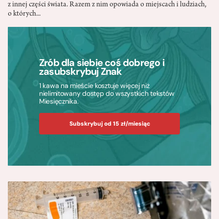
z innej części świata. Razem z nim opowiada o miejscach i ludziach,
o których...
Zrób dla siebie coś dobrego i
zasubskrybuj Znak
1 kawa na mieście kosztuje więcej niż
nielimitowany dostęp do wszystkich tekstów
Miesięcznika.
Subskrybuj od 15 zł/miesiąc