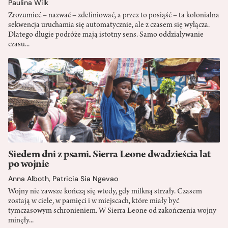
Paulina Wilk
Zrozumieć – nazwać – zdefiniować, a przez to posiąść – ta kolonialna
sekwencja uruchamia się automatycznie, ale z czasem się wyłącza.
Dlatego długie podróże mają istotny sens. Samo oddziaływanie
czasu...
Siedem dni z psami. Sierra Leone dwadzieścia lat
po wojnie
Anna Alboth
,
Patricia Sia Ngevao
Wojny nie zawsze kończą się wtedy, gdy milkną strzały. Czasem
zostają w ciele, w pamięci i w miejscach, które miały być
tymczasowym schronieniem. W Sierra Leone od zakończenia wojny
minęły...