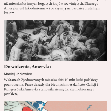
niż mieszkańcy innych bogatych krajów rozwiniętych. Dlaczego
Ameryka jest tak odmienna – i co czyni ją najbardziej brutalnym
krajem...
Do widzenia, Ameryko
Maciej Jarkowiec
W Stanach Zjednoczonych mieszka dziś 10 mln ludzi polskiego
pochodzenia. Przez dekady dla biednych mieszkańców Galicji i
Kongresówki Ameryka stanowiła ziemię zarazem obiecaną i
przeklętą