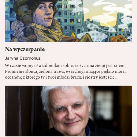
Na wyczerpanie
Jaryna Czornohuz
W czasie wojny uświadomiłam sobie, że życie na ziemi jest rajem.
Promienie słońca, zielona trawa, wszechogarniające piękno mórz i
oceanów, z którego ty i twoi młodzi bracia i siostry jesteście...