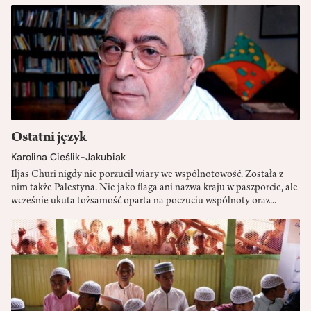
Ostatni język
Karolina Cieślik-Jakubiak
Iljas Churi nigdy nie porzucił wiary we wspólnotowość. Została z
nim także Palestyna. Nie jako flaga ani nazwa kraju w paszporcie, ale
wcześnie ukuta tożsamość oparta na poczuciu wspólnoty oraz...