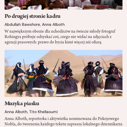
Po drugiej stronie kadru
Abdullah Bawshore
,
Anna Alboth
W największym obozie dla uchodźców na świecie młody fotograf
Rohingya próbuje odzyskać coś, czego nie widać na zdjęciach z
agencji prasowych: prawo do bycia kimś więcej niż ofiarą
Muzyka piasku
Anna Alboth
,
Tito Khellaoumi
Anna Alboth, reporterka i aktywistka nominowana do Pokojowego
Nobla, do tworzenia każdego tekstu zaprasza lokalnego dziennikarza