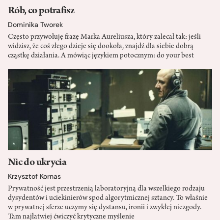
Rób, co potrafisz
Dominika Tworek
Często przywołuję frazę Marka Aureliusza, który zalecał tak: jeśli
widzisz, że coś złego dzieje się dookoła, znajdź dla siebie dobrą
cząstkę działania. A mówiąc językiem potocznym: do your best
Nic do ukrycia
Krzysztof Kornas
Prywatność jest przestrzenią laboratoryjną dla wszelkiego rodzaju
dysydentów i uciekinierów spod algorytmicznej sztancy. To właśnie
w prywatnej sferze uczymy się dystansu, ironii i zwykłej niezgody.
Tam najłatwiej ćwiczyć krytyczne myślenie