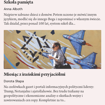
Szkoła pamięta
Anna Alboth
Najpierw zabrano dzieci z domów. Potem uczono je mówić innym
językiem, modlić się do innego Boga i zapominać o własnym świecie.
Tak działał, przez ponad 100 lat, system szkół dla...
Miesiąc z irańskimi przyjaciółmi
Dorota Słapa
Na czołówkach gazet i portali informacyjnych polityczni liderzy:
Trump, Netanjahu i ajatollahowie. Bez trudu trafiamy na
geopolityczne i ekonomiczne analizy o skutkach wojny i
zawirowaniach cen ropy. Kompletnie za to...