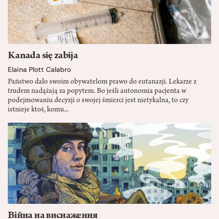
Kanada się zabija
Elaina Plott Calabro
Państwo dało swoim obywatelom prawo do eutanazji. Lekarze z
trudem nadążają za popytem. Bo jeśli autonomia pacjenta w
podejmowaniu decyzji o swojej śmierci jest nietykalna, to czy
istnieje ktoś, komu...
Війна на виснаження