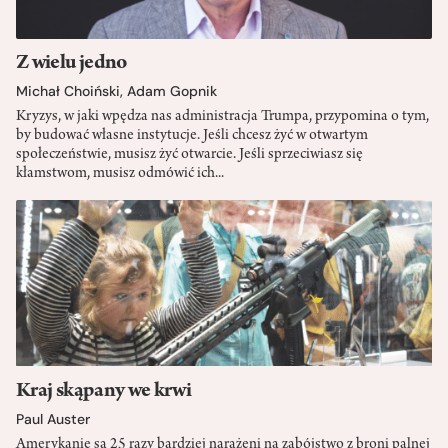
Z wielu jedno
Michał Choiński
,
Adam Gopnik
Kryzys, w jaki wpędza nas administracja Trumpa, przypomina o tym,
by budować własne instytucje. Jeśli chcesz żyć w otwartym
społeczeństwie, musisz żyć otwarcie. Jeśli sprzeciwiasz się
kłamstwom, musisz odmówić ich...
Kraj skąpany we krwi
Paul Auster
Amerykanie są 25 razy bardziej narażeni na zabójstwo z broni palnej