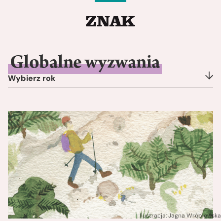
Globalne wyzwania
Wybierz rok
Ilustracja: Jagna Wróblewska