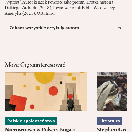
„Wprost”. Autor książek Powrócę jako piorun. Krótka historia
Dzikiego Zachodu (2018), Rewolwer obok Biblii. W co wierzy
Ameryka (2021). Ostatnio...
Zobacz wszystkie artykuły autora
Może Cię zainteresować
Polskie społeczeństwo
Literatura
Nierówności w Polsce. Bogaci
Stephen Green