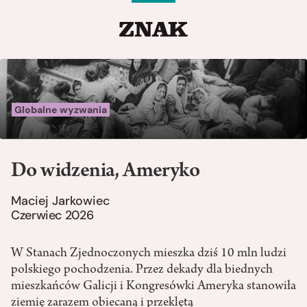
Globalne wyzwania
Do widzenia, Ameryko
Maciej Jarkowiec
Czerwiec 2026
W Stanach Zjednoczonych mieszka dziś 10 mln ludzi
polskiego pochodzenia. Przez dekady dla biednych
mieszkańców Galicji i Kongresówki Ameryka stanowiła
ziemię zarazem obiecaną i przeklętą