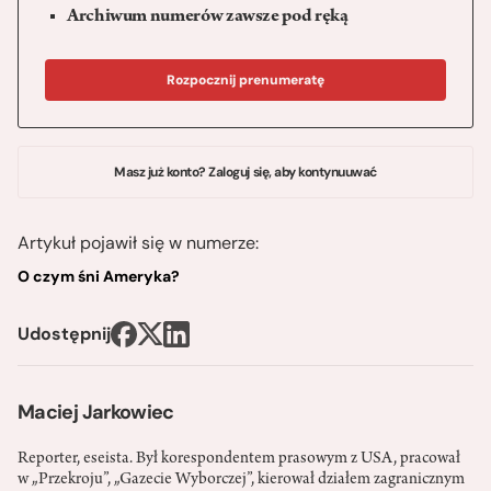
Archiwum numerów zawsze pod ręką
Rozpocznij prenumeratę
Masz już konto? Zaloguj się, aby kontynuuwać
Artykuł pojawił się w numerze:
O czym śni Ameryka?
Udostępnij
Maciej Jarkowiec
Reporter, eseista. Był korespondentem prasowym z USA, pracował
w „Przekroju”, „Gazecie Wyborczej”, kierował działem zagranicznym