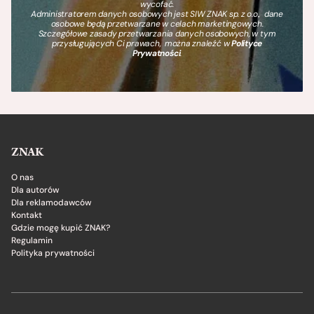
wycofać.
Administratorem danych osobowych jest SIW ZNAK sp. z o.o., dane
osobowe będą przetwarzane w celach marketingowych.
Szczegółowe zasady przetwarzania danych osobowych, w tym
przysługujących Ci prawach, można znaleźć w
Polityce
Prywatności
.
ZNAK
O nas
Dla autorów
Dla reklamodawców
Kontakt
Gdzie mogę kupić ZNAK?
Regulamin
Polityka prywatności