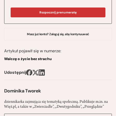
Rozpocznij prenumeratę
Masz już konto? Zaloguj się, aby kontynuuwać
Artykuł pojawił się w numerze:
Walczę o życie bez strachu
Udostępnij
Dominika Tworek
dziennikarka zajmująca się tematyką społeczną. Publikuje m.in. na
Więź.pl, a także w „Zwierciadle”, „Dwutygodniku”, „Przeglądzie”