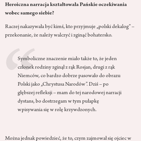
Heroiczna narracja kształtowała Pańskie oczekiwania
wobec samego siebie?
Raczej nakazywała być kimś, kto przyjmuje „polski dekalog” –
przekonanie, że należy walczyć i zginąć bohatersko.
Symboliczne znaczenie miało także to, że jeden
członek rodziny zginął z rąk Rosjan, drugi z rąk
Niemców, co bardzo dobrze pasowało do obrazu
Polski jako „Chrystusa Narodów”. Dziś – po
głębszej refleksji – mam do tej narodowej narracji
dystans, bo dostrzegam w tym pułapkę
wpisywania się w rolę krzywdzonych.
Można jednak powiedzieć, że to, czym zajmował się ojciec w