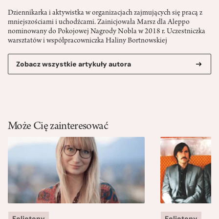
Dziennikarka i aktywistka w organizacjach zajmujących się pracą z
mniejszościami i uchodźcami. Zainicjowała Marsz dla Aleppo
nominowany do Pokojowej Nagrody Nobla w 2018 r. Uczestniczka
warsztatów i współpracowniczka Haliny Bortnowskiej
Zobacz wszystkie artykuły autora
Może Cię zainteresować
Felietony
Felietony