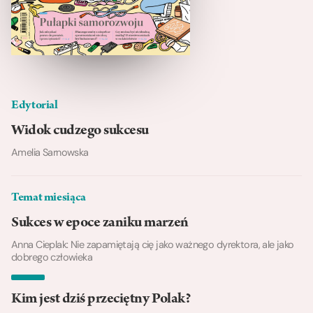
Edytorial
Widok cudzego sukcesu
Amelia Sarnowska
Temat miesiąca
Sukces w epoce zaniku marzeń
Anna Cieplak: Nie zapamiętają cię jako ważnego dyrektora, ale jako
dobrego człowieka
Kim jest dziś przeciętny Polak?