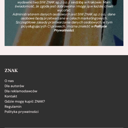
wydawnictwo SIW ZNAK sp. z o.o. z siedzibą w Krakowie. Mam
świadomość, że zgoda jest dobrowolna i mogę ją w każdej chwili
wycofać.
Administratorem danych osobowych jest SIW ZNAK sp. z o.o., dane
osobowe będą przetwarzane w celach marketingowych.
Szczegółowe zasady przetwarzania danych osobowych, w tym
przysługujących Ci prawach, można znaleźć w
Polityce
Prywatności
.
ZNAK
O nas
Dla autorów
Dla reklamodawców
Kontakt
Gdzie mogę kupić ZNAK?
Regulamin
Polityka prywatności