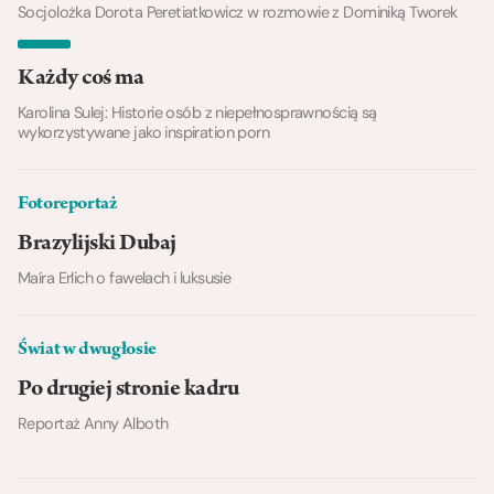
Socjolożka Dorota Peretiatkowicz w rozmowie z Dominiką Tworek
Każdy coś ma
Karolina Sulej: Historie osób z niepełnosprawnością są
wykorzystywane jako inspiration porn
Fotoreportaż
Brazylijski Dubaj
Maíra Erlich o fawelach i luksusie
Świat w dwugłosie
Po drugiej stronie kadru
Reportaż Anny Alboth