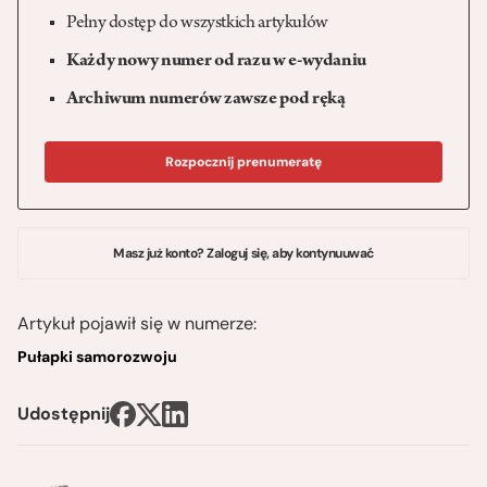
Pełny dostęp do wszystkich artykułów
Każdy nowy numer od razu w e-wydaniu
Archiwum numerów zawsze pod ręką
Rozpocznij prenumeratę
Masz już konto? Zaloguj się, aby kontynuuwać
Artykuł pojawił się w numerze:
Pułapki samorozwoju
Udostępnij