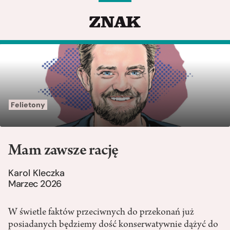
Felietony
Mam zawsze rację
Karol Kleczka
Marzec 2026
W świetle faktów przeciwnych do przekonań już
posiadanych będziemy dość konserwatywnie dążyć do