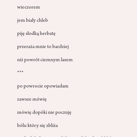
wieczorem
jem biały chleb
piję słodką herbatę
przeraża mnie to bardziej
niż powrót ciemnym lasem
***
po powrocie opowiadam
zawsze mówię
mówię dopóki nie poczuję
bólu który się zbliża