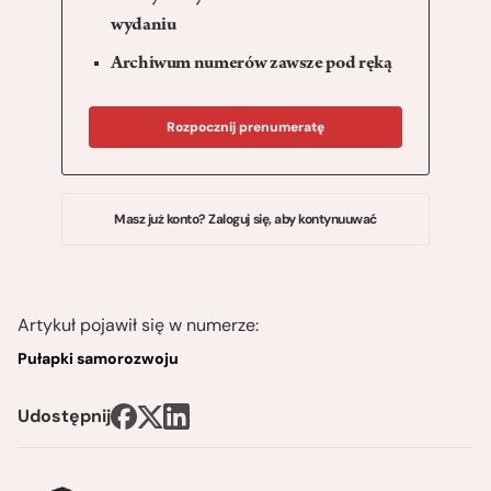
wydaniu
Archiwum numerów zawsze pod ręką
Rozpocznij prenumeratę
Masz już konto? Zaloguj się, aby kontynuuwać
Artykuł pojawił się w numerze:
Pułapki samorozwoju
Udostępnij