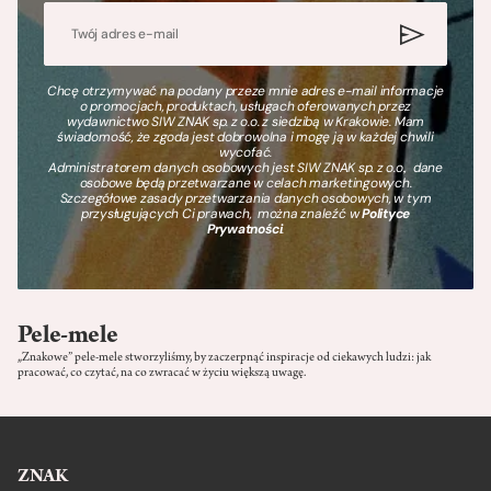
Chcę otrzymywać na podany przeze mnie adres e-mail informacje
o promocjach, produktach, usługach oferowanych przez
wydawnictwo SIW ZNAK sp. z o.o. z siedzibą w Krakowie. Mam
świadomość, że zgoda jest dobrowolna i mogę ją w każdej chwili
wycofać.
Administratorem danych osobowych jest SIW ZNAK sp. z o.o., dane
osobowe będą przetwarzane w celach marketingowych.
Szczegółowe zasady przetwarzania danych osobowych, w tym
przysługujących Ci prawach, można znaleźć w
Polityce
Prywatności
.
Pele-mele
„Znakowe” pele-mele stworzyliśmy, by zaczerpnąć inspiracje od ciekawych ludzi: jak
pracować, co czytać, na co zwracać w życiu większą uwagę.
ZNAK