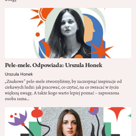
Pele-mele. Odpowiada: Urszula Honek
Urszula Honek
„Znakowe” pele-mele stworzyliśmy, by zaczerpnąć inspiracje od
ciekawych ludzi: jak pracować, co czytać, na co zwracać w życiu
większą uwagę. A także kogo warto lepiej poznać – zaproszona
osoba sama...