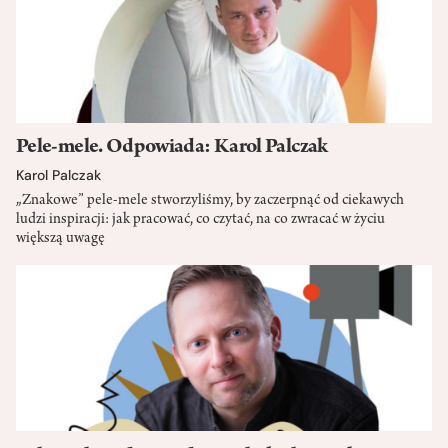
Pele-mele. Odpowiada: Karol Palczak
Karol Palczak
„Znakowe” pele-mele stworzyliśmy, by zaczerpnąć od ciekawych
ludzi inspiracji: jak pracować, co czytać, na co zwracać w życiu
większą uwagę