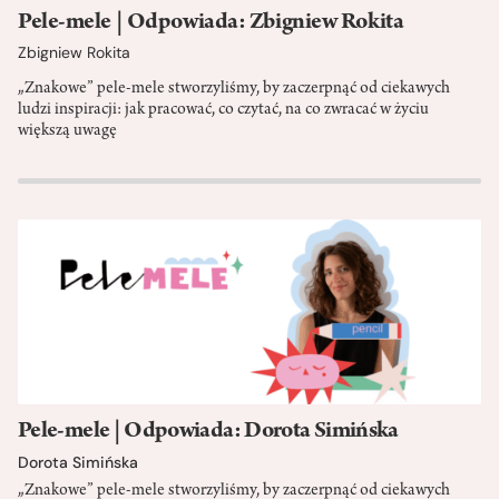
Pele-mele | Odpowiada: Zbigniew Rokita
Zbigniew Rokita
„Znakowe” pele-mele stworzyliśmy, by zaczerpnąć od ciekawych
ludzi inspiracji: jak pracować, co czytać, na co zwracać w życiu
większą uwagę
Pele-mele | Odpowiada: Dorota Simińska
Dorota Simińska
„Znakowe” pele-mele stworzyliśmy, by zaczerpnąć od ciekawych