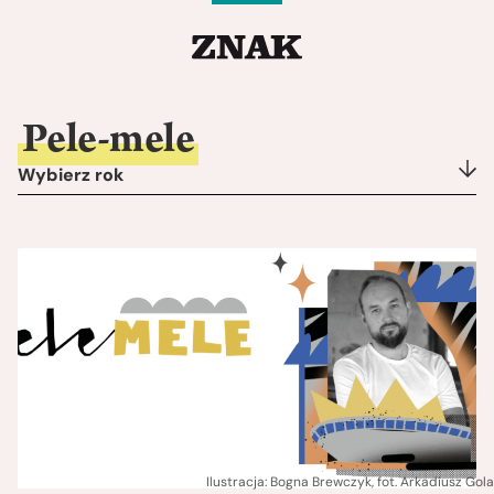
Pele-mele
Wybierz rok
Ilustracja: Bogna Brewczyk, fot. Arkadiusz Gola