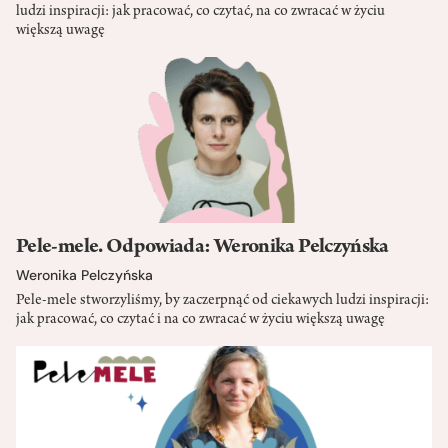
ludzi inspiracji: jak pracować, co czytać, na co zwracać w życiu
większą uwagę
Pele-mele. Odpowiada: Weronika Pelczyńska
Weronika Pelczyńska
Pele-mele stworzyliśmy, by zaczerpnąć od ciekawych ludzi inspiracji:
jak pracować, co czytać i na co zwracać w życiu większą uwagę