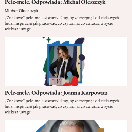
Pele-mele. Odpowiada: Michał Oleszczyk
Michał Oleszczyk
„Znakowe” pele-mele stworzyliśmy, by zaczerpnąć od ciekawych
ludzi inspiracji: jak pracować, co czytać, na co zwracać w życiu
większą uwagę
Pele-mele. Odpowiada: Joanna Karpowicz
„Znakowe” pele-mele stworzyliśmy, by zaczerpnąć od ciekawych
ludzi inspiracji: jak pracować, co czytać, na co zwracać w życiu
większą uwagę