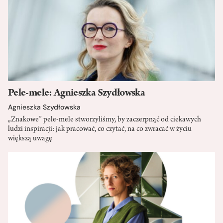
Pele-mele: Agnieszka Szydłowska
Agnieszka Szydłowska
„Znakowe” pele-mele stworzyliśmy, by zaczerpnąć od ciekawych
ludzi inspiracji: jak pracować, co czytać, na co zwracać w życiu
większą uwagę