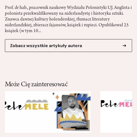
Prof. dr hab., pracownik naukowy Wydziału Polonistyki UJ. Anglista i
polonista przekwalifikowany na niderlandystę i historyka sztuki.
Znawca dawnej kultury holenderskiej, tłumacz literatury
niderlandzkiej, zbieracz fajansów, książek i rupieci. Opublikował 25
książek (w tym 10...
Zobacz wszystkie artykuły autora
Może Cię zainteresować