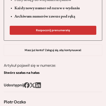
Pełny dostęp do wszystkich artykułów
Każdy nowy numer od razu w e-wydaniu
Archiwum numerów zawsze pod ręką
Rozpocznij prenumeratę
Masz już konto? Zaloguj się, aby kontynuuwać
Artykuł pojawił się w numerze:
Stwórz szałas na hałas
Udostępnij
Piotr Oczko