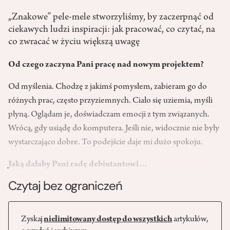
„Znakowe” pele-mele stworzyliśmy, by zaczerpnąć od
ciekawych ludzi inspiracji: jak pracować, co czytać, na
co zwracać w życiu większą uwagę
Od czego zaczyna Pani pracę nad nowym projektem?
Od myślenia. Chodzę z jakimś pomysłem, zabieram go do
różnych prac, często przyziemnych. Ciało się uziemia, myśli
płyną. Oglądam je, doświadczam emocji z tym związanych.
Wrócą, gdy usiądę do komputera. Jeśli nie, widocznie nie były
wystarczająco dobre. To podejście daje mi dużo spokoju.
Jaką dałaby Pani radę debiutantowi…
Czytaj bez ograniczeń
Zyskaj
nielimitowany dostęp do wszystkich
artykułów,