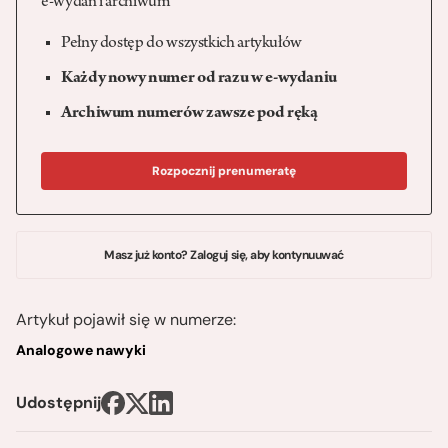
e-wydań i archiwum
Pełny dostęp do wszystkich artykułów
Każdy nowy numer od razu w e-wydaniu
Archiwum numerów zawsze pod ręką
Rozpocznij prenumeratę
Masz już konto? Zaloguj się, aby kontynuuwać
Artykuł pojawił się w numerze:
Analogowe nawyki
Udostępnij