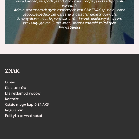
świadomość, że zgoda jest dobrowolna i mogę ją w każdej chwili
wycofać.
Administratorem danych osobowych jest SIW ZNAK sp. z o.o., dane
osobowe będą przetwarzane w celach marketingowych.
Szczegółowe zasady przetwarzania danych osobowych, w tym
przysługujących Ci prawach, można znaleźć w
Polityce
Prywatności
.
ZNAK
O nas
Dla autorów
Dla reklamodawców
Kontakt
Gdzie mogę kupić ZNAK?
Regulamin
Polityka prywatności