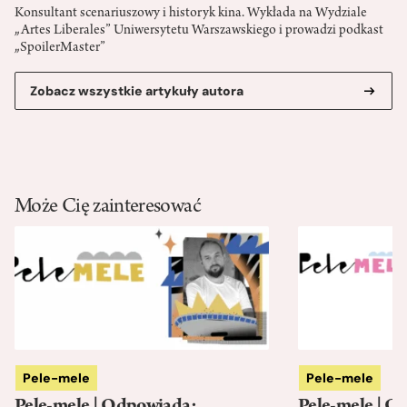
Konsultant scenariuszowy i historyk kina. Wykłada na Wydziale
„Artes Liberales” Uniwersytetu Warszawskiego i prowadzi podkast
„SpoilerMaster”
Zobacz wszystkie artykuły autora
Może Cię zainteresować
Pele-mele
Pele-mele