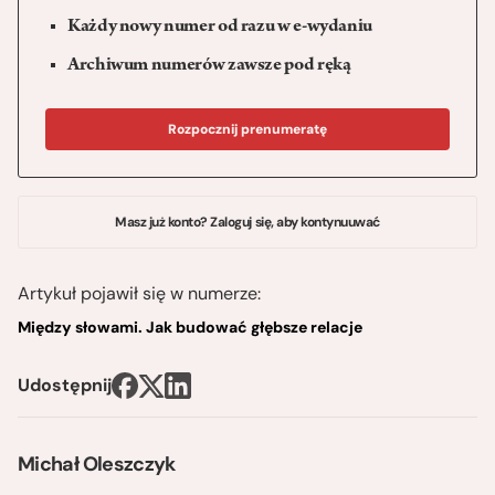
Każdy nowy numer od razu w e-wydaniu
Archiwum numerów zawsze pod ręką
Rozpocznij prenumeratę
Masz już konto? Zaloguj się, aby kontynuuwać
Artykuł pojawił się w numerze:
Między słowami. Jak budować głębsze relacje
Udostępnij
Michał Oleszczyk