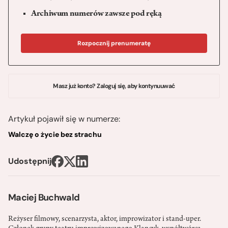
Archiwum numerów zawsze pod ręką
Rozpocznij prenumeratę
Masz już konto? Zaloguj się, aby kontynuuwać
Artykuł pojawił się w numerze:
Walczę o życie bez strachu
Udostępnij
Maciej Buchwald
Reżyser filmowy, scenarzysta, aktor, improwizator i stand­-uper.