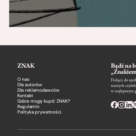
ZNAK
Bądź na b
„Znakie
O nas
Dołącz do społ
Dla autorów
naszych czytel
Dla reklamodawców
w najlepszym 
Kontakt
Gdzie mogę kupić ZNAK?
Regulamin
Polityka prywatności