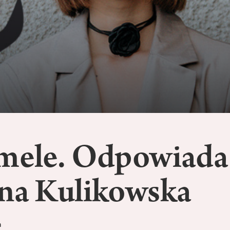
 mele. Odpowiada
yna Kulikowska
a