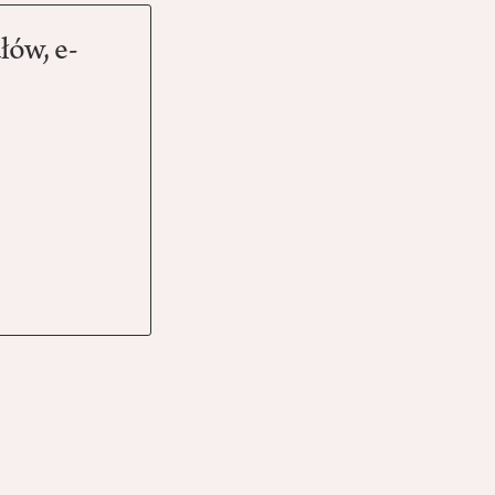
łów, e-