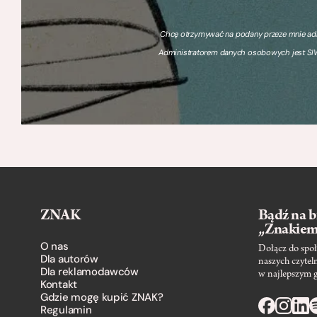
Chcę otrzymywać na podany przeze mnie adre
Administratorem danych osobowych jest SIW
ZNAK
Bądź na b
„Znakie
O nas
Dołącz do społ
Dla autorów
naszych czytel
Dla reklamodawców
w najlepszym 
Kontakt
Gdzie mogę kupić ZNAK?
Regulamin