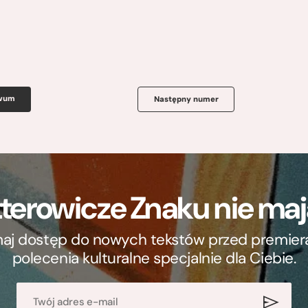
iwum
Następny numer
terowicze Znaku nie m
ymaj dostęp do nowych tekstów przed premierą, 
polecenia kulturalne specjalnie dla Ciebie.