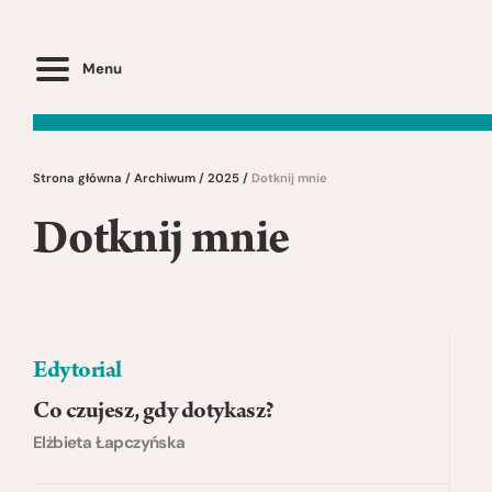
Menu
Strona główna
/
Archiwum
/
2025
/
Dotknij mnie
Dotknij mnie
Edytorial
Co czujesz, gdy dotykasz?
Elżbieta Łapczyńska