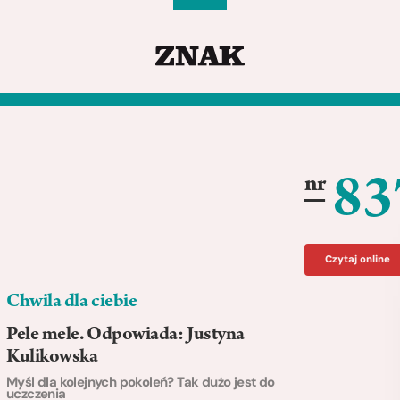
83
nr
Czytaj online
Chwila dla ciebie
Pele mele. Odpowiada: Justyna
Kulikowska
Myśl dla kolejnych pokoleń? Tak dużo jest do
uczczenia