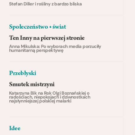
Stefan Diller i rośliny z bardzo bliska
Społeczeństwo ◆ świat
Ten Inny na pierwszej stronie
Anna Mikulska: Po wyborach media porzuciły
humanitarną perspektywę
Przebłyski
Smutek mistrzyni
Katarzyna Bik na Rok Olgi Boznańskiej o
radościach, niepokojach i dziwnostkach
najsłynniejszej polskiej malarki
Idee