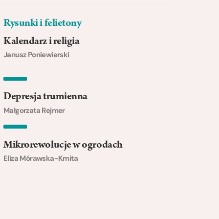
Rysunki i felietony
Kalendarz i religia
Janusz Poniewierski
Depresja trumienna
Małgorzata Rejmer
Mikrorewolucje w ogrodach
Eliza Mórawska-Kmita