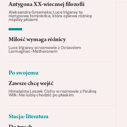
Antygona XX-wiecznej filozofii
Aleksandra Grzemska: Luce Irigaray to
nietypowa feministka, która opiewa różnicę
między płciami
Miłość wymaga różnicy
Luce Irigaray w rozmowie z Octave'em
Larmagnac-Matheronem
Po swojemu
Zawsze chcę wejść
Himalaista Leszek Cichy w rozmowie z Pauliną
Wilk: Nie lubię chodzić po płaskim
Stacja: literatura