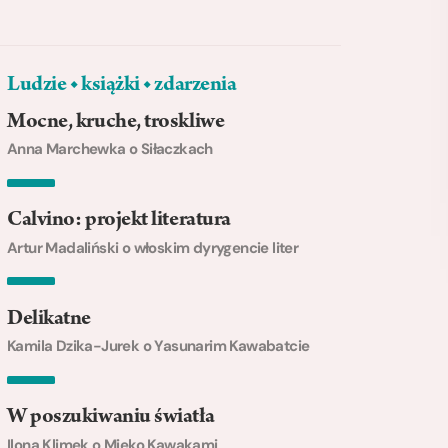
Ludzie ◆ książki ◆ zdarzenia
Mocne, kruche, troskliwe
Anna Marchewka o Siłaczkach
Calvino: projekt literatura
Artur Madaliński o włoskim dyrygencie liter
Delikatne
Kamila Dzika-Jurek o Yasunarim Kawabatcie
W poszukiwaniu światła
Ilona Klimek o Mieko Kawakami