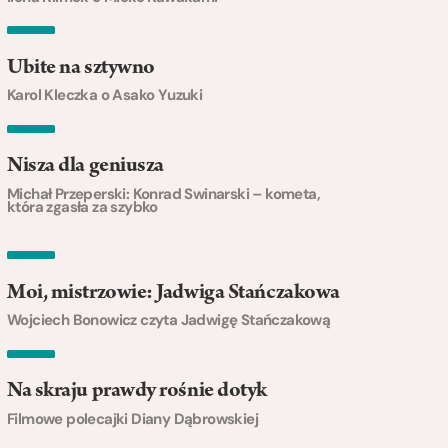
Ubite na sztywno
Karol Kleczka o Asako Yuzuki
Nisza dla geniusza
Michał Przeperski: Konrad Swinarski – kometa,
która zgasła za szybko
Moi, mistrzowie: Jadwiga Stańczakowa
Wojciech Bonowicz czyta Jadwigę Stańczakową
Na skraju prawdy rośnie dotyk
Filmowe polecajki Diany Dąbrowskiej