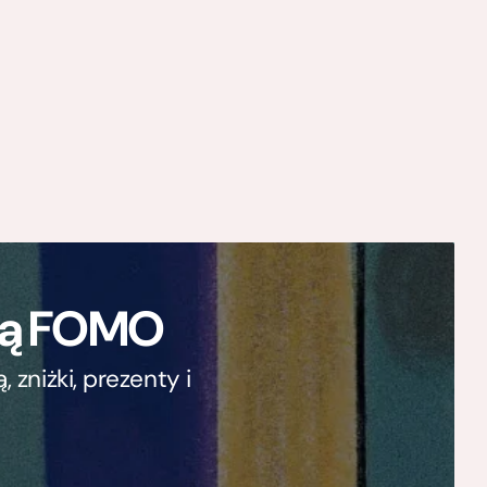
ają FOMO
zniżki, prezenty i