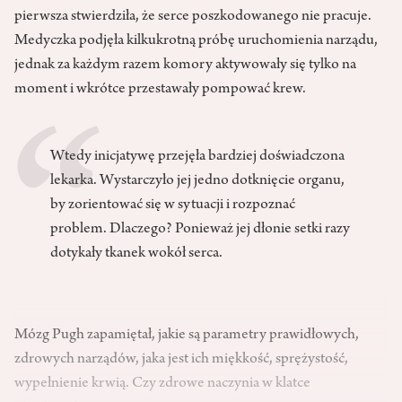
pierwsza stwierdziła, że serce poszkodowanego nie pracuje.
Medyczka podjęła kilkukrotną próbę uruchomienia narządu,
jednak za każdym razem komory aktywowały się tylko na
moment i wkrótce przestawały pompować krew.
Wtedy inicjatywę przejęła bardziej doświadczona
lekarka. Wystarczyło jej jedno dotknięcie organu,
by zorientować się w sytuacji i rozpoznać
problem. Dlaczego? Ponieważ jej dłonie setki razy
dotykały tkanek wokół serca.
Mózg Pugh zapamiętał, jakie są parametry prawidłowych,
zdrowych narządów, jaka jest ich miękkość, sprężystość,
wypełnienie krwią. Czy zdrowe naczynia w klatce