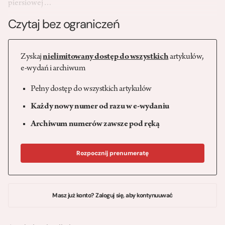
piersiowej…
Czytaj bez ograniczeń
Zyskaj
nielimitowany dostęp do wszystkich
artykułów,
e-wydań i archiwum
Pełny dostęp do wszystkich artykułów
Każdy nowy numer od razu w e-wydaniu
Archiwum numerów zawsze pod ręką
Rozpocznij prenumeratę
Masz już konto? Zaloguj się, aby kontynuuwać