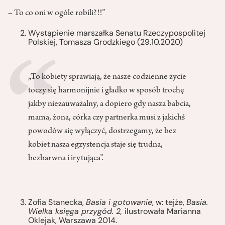
– To co oni w ogóle robili?!!”
Wystąpienie marszałka Senatu Rzeczypospolitej
Polskiej, Tomasza Grodzkiego (29.10.2020)
„To kobiety sprawiają, że nasze codzienne życie
toczy się harmonijnie i gładko w sposób trochę
jakby niezauważalny, a dopiero gdy nasza babcia,
mama, żona, córka czy partnerka musi z jakichś
powodów się wyłączyć, dostrzegamy, że bez
kobiet nasza egzystencja staje się trudna,
bezbarwna i irytująca”.
Zofia Stanecka,
Basia i gotowanie
, w: tejże,
Basia.
Wielka księga przygód. 2,
ilustrowała Marianna
Oklejak, Warszawa 2014.