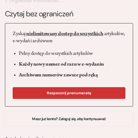
1 (organizuje Fuforonowi…
Czytaj bez ograniczeń
Zyskaj
nielimitowany dostęp do wszystkich
artykułów,
e-wydań i archiwum
Pełny dostęp do wszystkich artykułów
Każdy nowy numer od razu w e-wydaniu
Archiwum numerów zawsze pod ręką
Rozpocznij prenumeratę
Masz już konto? Zaloguj się, aby kontynuuwać