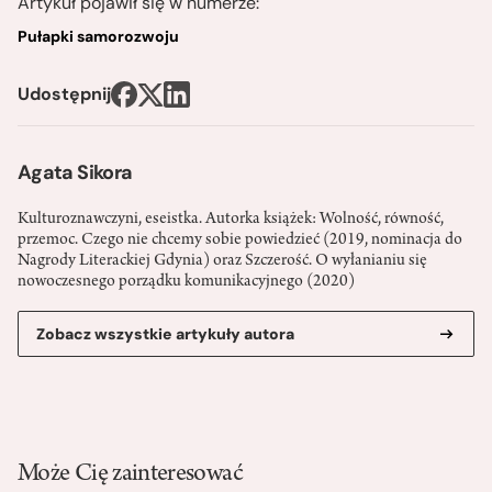
Artykuł pojawił się w numerze:
Pułapki samorozwoju
Udostępnij
Agata Sikora
Kulturoznawczyni, eseistka. Autorka książek: Wolność, równość,
przemoc. Czego nie chcemy sobie powiedzieć (2019, nominacja do
Nagrody Literackiej Gdynia) oraz Szczerość. O wyłanianiu się
nowoczesnego porządku komunikacyjnego (2020)
Zobacz wszystkie artykuły autora
Może Cię zainteresować