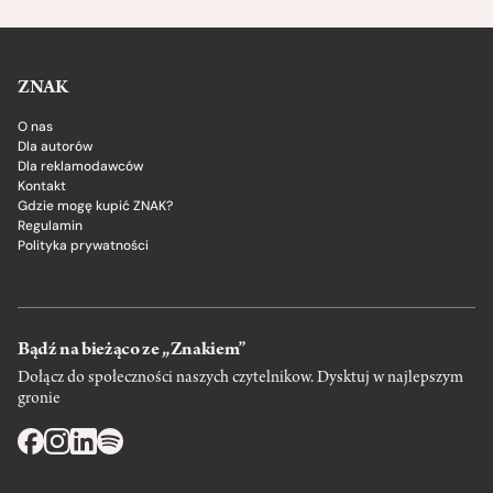
ZNAK
O nas
Dla autorów
Dla reklamodawców
Kontakt
Gdzie mogę kupić ZNAK?
Regulamin
Polityka prywatności
Bądź na bieżąco ze „Znakiem”
Dołącz do społeczności naszych czytelnikow. Dysktuj w najlepszym
gronie