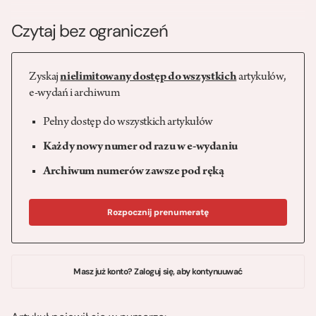
Czytaj bez ograniczeń
Zyskaj
nielimitowany dostęp do wszystkich
artykułów,
e-wydań i archiwum
Pełny dostęp do wszystkich artykułów
Każdy nowy numer od razu w e-wydaniu
Archiwum numerów zawsze pod ręką
Rozpocznij prenumeratę
Masz już konto? Zaloguj się, aby kontynuuwać