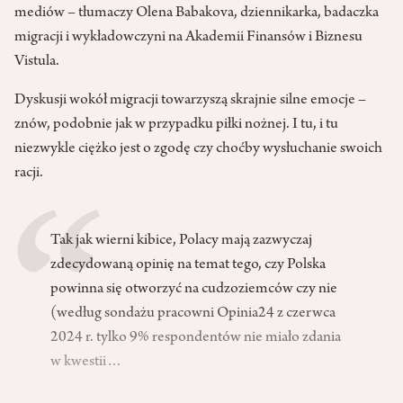
mediów – tłumaczy Olena Babakova, dziennikarka, badaczka
migracji i wykładowczyni na Akademii Finansów i Biznesu
Vistula.
Dyskusji wokół migracji towarzyszą skrajnie silne emocje –
znów, podobnie jak w przypadku piłki nożnej. I tu, i tu
niezwykle ciężko jest o zgodę czy choćby wysłuchanie swoich
racji.
Tak jak wierni kibice, Polacy mają zazwyczaj
zdecydowaną opinię na temat tego, czy Polska
powinna się otworzyć na cudzoziemców czy nie
(według sondażu pracowni Opinia24 z czerwca
2024 r. tylko 9% respondentów nie miało zdania
w kwestii…