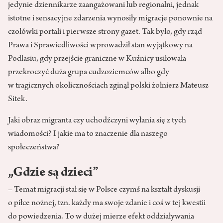
jedynie dziennikarze zaangażowani lub regionalni, jednak
istotne i sensacyjne zdarzenia wynosiły migracje ponownie na
czołówki portali i pierwsze strony gazet. Tak było, gdy rząd
Prawa i Sprawiedliwości wprowadził stan wyjątkowy na
Podlasiu, gdy przejście graniczne w Kuźnicy usiłowała
przekroczyć duża grupa cudzoziemców albo gdy
w tragicznych okolicznościach zginął polski żołnierz Mateusz
Sitek.
Jaki obraz migranta czy uchodźczyni wyłania się z tych
wiadomości? I jakie ma to znaczenie dla naszego
społeczeństwa?
„Gdzie są dzieci”
– Temat migracji stał się w Polsce czymś na kształt dyskusji
o piłce nożnej, tzn. każdy ma swoje zdanie i coś w tej kwestii
do powiedzenia. To w dużej mierze efekt oddziaływania