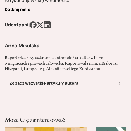
Artykuł pojawił się w numerze:
Dotknij mnie
Udostępnij
Anna Mikulska
Reporterka, z wykształcenia antropolożka kultury. Pisze
o migracjach i prawach człowieka. Raportowała m.in. z Białorusi,
Hiszpanii, Lampedusy, Albanii i irackiego Kurdystanu
Zobacz wszystkie artykuły autora
Może Cię zainteresować