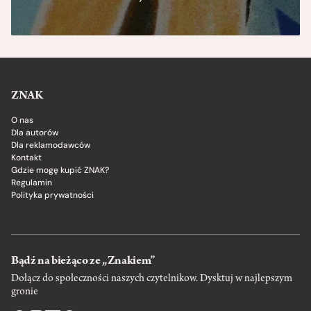
ZNAK
O nas
Dla autorów
Dla reklamodawców
Kontakt
Gdzie mogę kupić ZNAK?
Regulamin
Polityka prywatności
Bądź na bieżąco ze „Znakiem”
Dołącz do społeczności naszych czytelnikow. Dysktuj w najlepszym
gronie