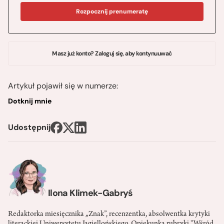
Rozpocznij prenumeratę
Masz już konto? Zaloguj się, aby kontynuuwać
Artykuł pojawił się w numerze:
Dotknij mnie
Udostępnij
Ilona Klimek-Gabryś
Redaktorka miesięcznika „Znak”, recenzentka, absolwentka krytyki