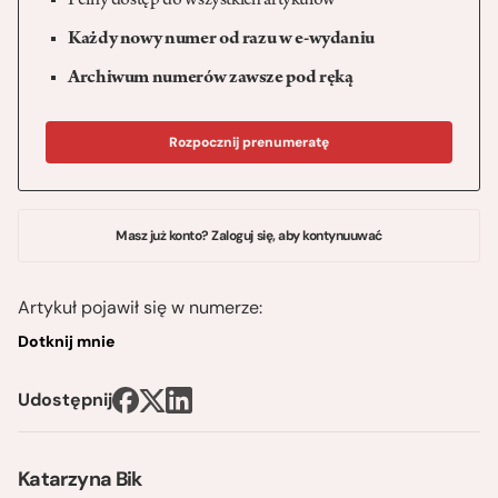
Pełny dostęp do wszystkich artykułów
Każdy nowy numer od razu w e-wydaniu
Archiwum numerów zawsze pod ręką
Rozpocznij prenumeratę
Masz już konto? Zaloguj się, aby kontynuuwać
Artykuł pojawił się w numerze:
Dotknij mnie
Udostępnij
Katarzyna Bik