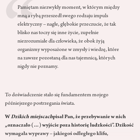
Pamiętam niezwykły moment, w którym między
mną a rybą przeszedł swego rodzaju impuls
elektryczny – nagłe, głębokie przeczucie, że tak
blisko nas toczy się inne życie, zupełnie
niezrozumiałe dla człowieka, że obok żyją
organizmy wyposażone w zmysły i wiedzę, które
na zawsze pozostaną dla nas tajemnicą, których
nigdy nie poznamy.
To doświadczenie stało się fundamentem mojego
późniejszego postrzegania świata.
W
Dzikich miejscach
pisał Pan, że przebywanie w nich
„oznaczało (…) wyjście poza historię ludzkości”. Dzikość
wymagała wyprawy – jakiegoś odległego klifu,