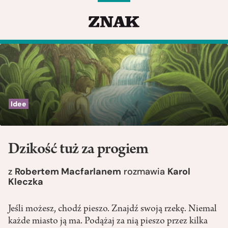
Idee
Dzikość tuż za progiem
z
Robertem Macfarlanem
rozmawia
Karol
Kleczka
Jeśli możesz, chodź pieszo. Znajdź swoją rzekę. Niemal
każde miasto ją ma. Podążaj za nią pieszo przez kilka