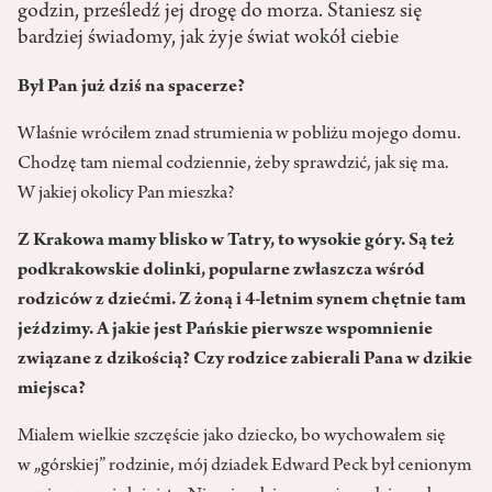
godzin, prześledź jej drogę do morza. Staniesz się
bardziej świadomy, jak żyje świat wokół ciebie
Był Pan już dziś na spacerze?
Właśnie wróciłem znad strumienia w pobliżu mojego domu.
Chodzę tam niemal codziennie, żeby sprawdzić, jak się ma.
W jakiej okolicy Pan mieszka?
Z Krakowa mamy blisko w Tatry, to wysokie góry. Są też
podkrakowskie dolinki, popularne zwłaszcza wśród
rodziców z dziećmi. Z żoną i 4-letnim synem chętnie tam
jeździmy. A jakie jest Pańskie pierwsze wspomnienie
związane z dzikością? Czy rodzice zabierali Pana w dzikie
miejsca?
Miałem wielkie szczęście jako dziecko, bo wychowałem się
w „górskiej” rodzinie, mój dziadek Edward Peck był cenionym