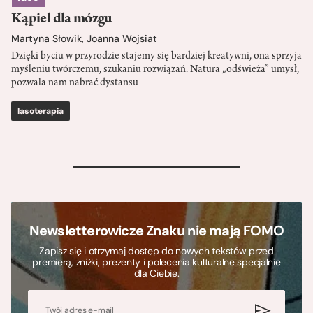
Kąpiel dla mózgu
Martyna Słowik
,
Joanna Wojsiat
Dzięki byciu w przyrodzie stajemy się bardziej kreatywni, ona sprzyja
myśleniu twórczemu, szukaniu rozwiązań. Natura „odświeża” umysł,
pozwala nam nabrać dystansu
lasoterapia
>
Newsletterowicze Znaku nie mają FOMO
Zapisz się i otrzymaj dostęp do nowych tekstów przed
premierą, zniżki, prezenty i polecenia kulturalne specjalnie
dla Ciebie.