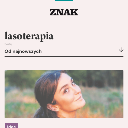
lasoterapia
Sortuj
Od najnowszych
Idee