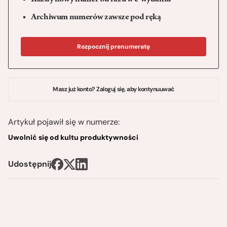
Każdy nowy numer od razu w e-wydaniu
Archiwum numerów zawsze pod ręką
Rozpocznij prenumeratę
Masz już konto? Zaloguj się, aby kontynuuwać
Artykuł pojawił się w numerze:
Uwolnić się od kultu produktywności
Udostępnij