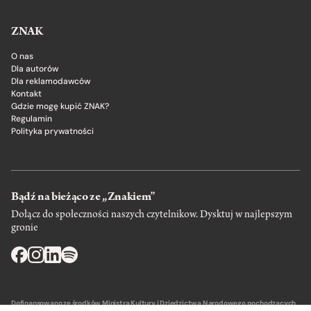
ZNAK
O nas
Dla autorów
Dla reklamodawców
Kontakt
Gdzie mogę kupić ZNAK?
Regulamin
Polityka prywatności
Bądź na bieżąco ze „Znakiem”
Dołącz do społeczności naszych czytelnikow. Dysktuj w najlepszym
gronie
Dofinansowano ze środków Ministra Kultury i Dziedzictwa Narodowego pochodzących