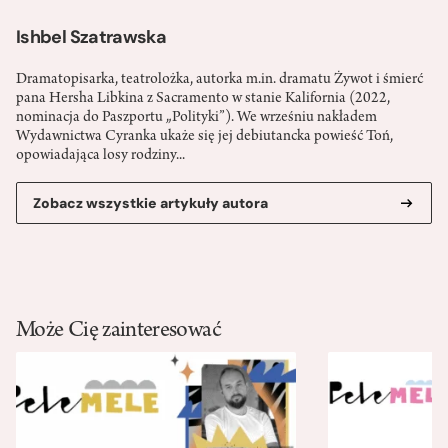
Ishbel Szatrawska
Dramatopisarka, teatrolożka, autorka m.in. dramatu Żywot i śmierć
pana Hersha Libkina z Sacramento w stanie Kalifornia (2022,
nominacja do Paszportu „Polityki”). We wrześniu nakładem
Wydawnictwa Cyranka ukaże się jej debiutancka powieść Toń,
opowiadająca losy rodziny...
Zobacz wszystkie artykuły autora
Może Cię zainteresować