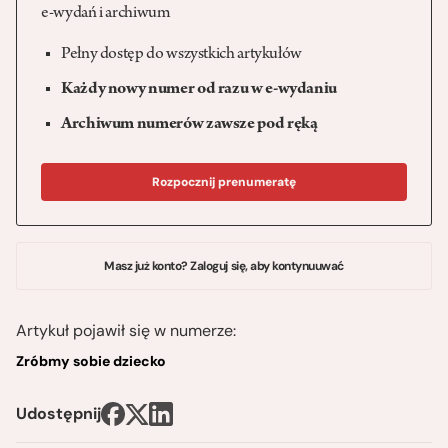
e-wydań i archiwum
Pełny dostęp do wszystkich artykułów
Każdy nowy numer od razu w e-wydaniu
Archiwum numerów zawsze pod ręką
Rozpocznij prenumeratę
Masz już konto? Zaloguj się, aby kontynuuwać
Artykuł pojawił się w numerze:
Zróbmy sobie dziecko
Udostępnij