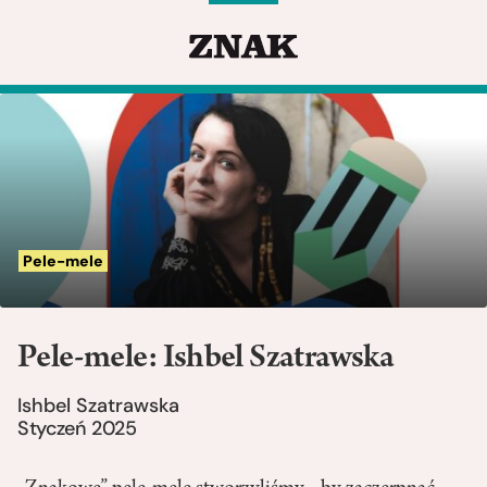
Pele-mele
Pele-mele: Ishbel Szatrawska
Ishbel Szatrawska
Styczeń 2025