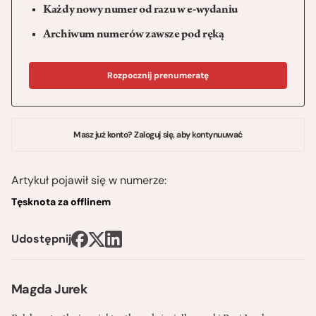
Każdy nowy numer od razu w e-wydaniu
Archiwum numerów zawsze pod ręką
Rozpocznij prenumeratę
Masz już konto? Zaloguj się, aby kontynuuwać
Artykuł pojawił się w numerze:
Tęsknota za offlinem
Udostępnij
Magda Jurek