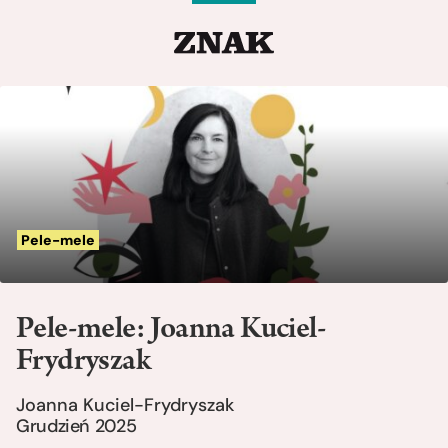
Pele-mele
Pele-mele: Joanna Kuciel-
Frydryszak
Joanna Kuciel-Frydryszak
Grudzień 2025