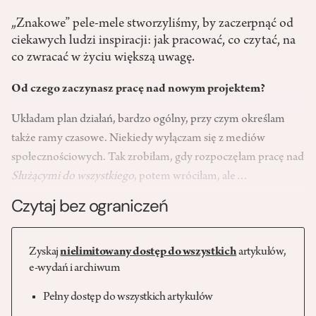
„Znakowe” pele-mele stworzyliśmy, by zaczerpnąć od
ciekawych ludzi inspiracji: jak pracować, co czytać, na
co zwracać w życiu większą uwagę.
Od czego zaczynasz pracę nad nowym projektem?
Układam plan działań, bardzo ogólny, przy czym określam
także ramy czasowe. Niekiedy wyłączam się z mediów
społecznościowych. Tak zrobiłam, gdy rozpoczęłam pracę nad
Służącymi do wszystkiego
, potem wróciłam, ale…
Czytaj bez ograniczeń
Zyskaj
nielimitowany dostęp do wszystkich
artykułów,
e-wydań i archiwum
Pełny dostęp do wszystkich artykułów