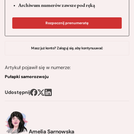
Archiwum numerów zawsze pod ręką
Rozpocznij prenumeratę
Masz już konto? Zaloguj się, aby kontynuuwać
Artykuł pojawił się w numerze:
Pułapki samorozwoju
Udostępnij
Amelia Sarnowska