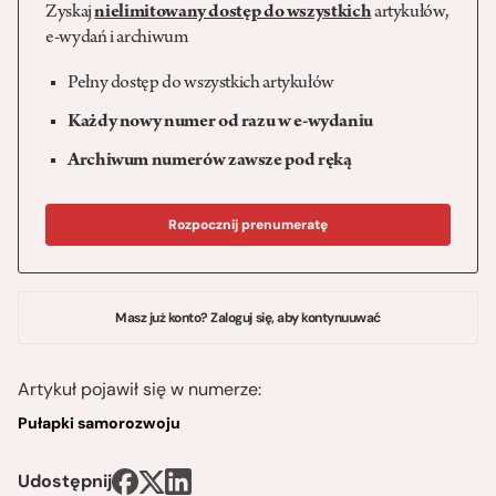
Zyskaj
nielimitowany dostęp do wszystkich
artykułów,
e-wydań i archiwum
Pełny dostęp do wszystkich artykułów
Każdy nowy numer od razu w e-wydaniu
Archiwum numerów zawsze pod ręką
Rozpocznij prenumeratę
Masz już konto? Zaloguj się, aby kontynuuwać
Artykuł pojawił się w numerze:
Pułapki samorozwoju
Udostępnij