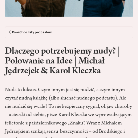
Powrót do listy podcastów
Dlaczego potrzebujemy nudy? |
Polowanie na Idee | Michał
Jędrzejek & Karol Kleczka
Nuda to luksus. Czym innym jest się nudzić, a czym innym
czytać nudną książkę (albo słuchać nudnego podcastu). Ale
nie nudzić się wcale? To niebezpieczny sygnał, objaw choroby
– ucieczki od siebie, pisze Karol Kleczka we wprowadzającym
felietonie z październikowego „Znaku”. Wraz z Michałem
Jędrzejkiem szukają sensu bezczynności – od Brodskiego i