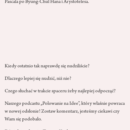
Pascala po Byung-Chul Hana i Arystotelesa.
Kiedy ostatnio tak naprawdę się nudziliście?
Dlaczego lepiej się nudzić, niż nie?
Czego słuchać w trakcie spaceru żeby najlepiej odpocząć?
Naszego podcastu „Polowanie na Idee”, który właśnie powraca
w nowej odsłonie! Zostaw komentarz, jesteśmy ciekawi czy
Wam się podobało.