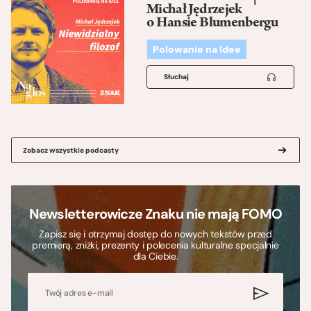
Michał Jędrzejek
o Hansie Blumenbergu
Polowanie na Idee
Słuchaj
Zobacz wszystkie podcasty
Newsletterowicze Znaku nie mają FOMO
Zapisz się i otrzymaj dostęp do nowych tekstów przed
premierą, zniżki, prezenty i polecenia kulturalne specjalnie
dla Ciebie.