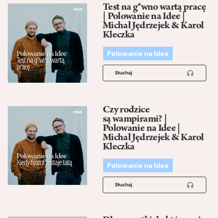
Test na g*wno wartą pracę
| Polowanie na Idee |
Michał Jędrzejek & Karol
Kleczka
Polowanie na Idee
Słuchaj
Czy rodzice
są wampirami? |
Polowanie na Idee |
Michał Jędrzejek & Karol
Kleczka
Polowanie na Idee
Słuchaj