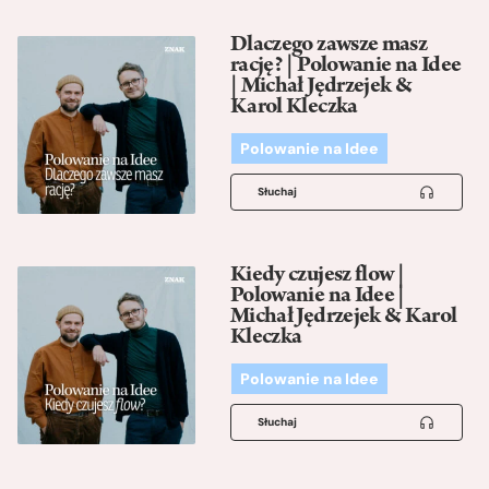
Dlaczego zawsze masz
rację? | Polowanie na Idee
| Michał Jędrzejek &
Karol Kleczka
Polowanie na Idee
Słuchaj
Kiedy czujesz flow |
Polowanie na Idee |
Michał Jędrzejek & Karol
Kleczka
Polowanie na Idee
Słuchaj