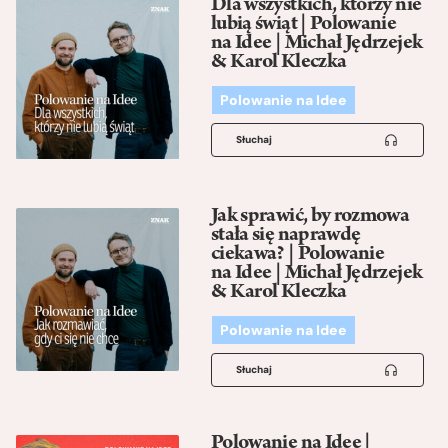
Dla wszystkich, którzy nie
lubią świąt | Polowanie
na Idee | Michał Jędrzejek
& Karol Kleczka
Polowanie na Idee
Słuchaj
Jak sprawić, by rozmowa
stała się naprawdę
ciekawa? | Polowanie
na Idee | Michał Jędrzejek
& Karol Kleczka
Polowanie na Idee
Słuchaj
Polowanie na Idee |