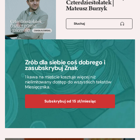
Czterdziestolatek |
Mateusz Burzyk
Słuchaj
Zrób dla siebie coś dobrego i
zasubskrybuj Znak
1 kawa na mieście kosztuje więcej niż
nielimitowany dostęp do wszystkich tekstów
Miesięcznika.
Subskrybuj od 15 zł/miesiąc