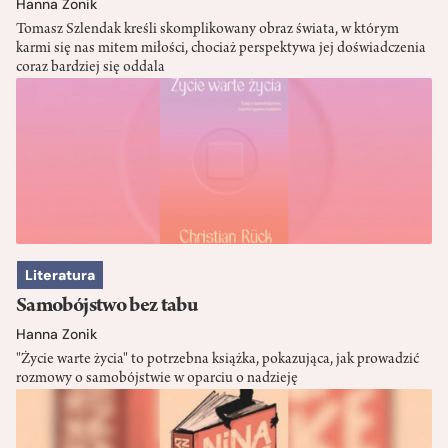
Hanna Zonik
Tomasz Szlendak kreśli skomplikowany obraz świata, w którym
karmi się nas mitem miłości, chociaż perspektywa jej doświadczenia
coraz bardziej się oddala
Literatura
Samobójstwo bez tabu
Hanna Zonik
"Życie warte życia" to potrzebna książka, pokazująca, jak prowadzić
rozmowy o samobójstwie w oparciu o nadzieję