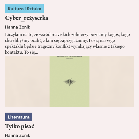
Kultura i Sztuka
Cyber_reżyserka
Hanna Zonik
Liczyłam na to, że wśród rosyjskich żołnierzy poznamy kogoś, kogo
chcielibyśmy ocalić, z kim się zaprzyjaźnimy. I osią naszego
spektaklu będzie tragiczny konflikt wynikający właśnie z takiego
kontaktu. To się...
Literatura
Tylko pisać
Hanna Zonik