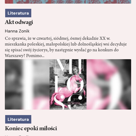
Literatura
Akt odwagi
Hanna Zonik
Co sprawia, że w czwartej, siódmej, ósmej dekadzie XX w.
mieszkanka poleskiej, małopolskiej lub dolnośląskiej wsi decyduje
się spisać swój życiorys, by następnie wysłać go na konkurs do
Warszawy? Pomimo...
Literatura
Koniec epoki miłości