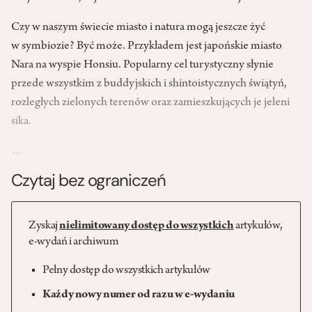
Czy w naszym świecie miasto i natura mogą jeszcze żyć
w symbiozie? Być może. Przykładem jest japońskie miasto
Nara na wyspie Honsiu. Popularny cel turystyczny słynie
przede wszystkim z buddyjskich i shintoistycznych świątyń,
rozległych zielonych terenów oraz zamieszkujących je jeleni
sika.
…
Czytaj bez ograniczeń
Zyskaj
nielimitowany dostęp do wszystkich
artykułów,
e-wydań i archiwum
Pełny dostęp do wszystkich artykułów
Każdy nowy numer od razu w e-wydaniu