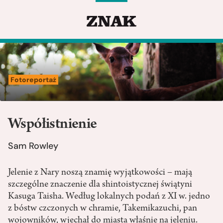
Fotoreportaż
Współistnienie
Sam Rowley
Jelenie z Nary noszą znamię wyjątkowości – mają
szczególne znaczenie dla shintoistycznej świątyni
Kasuga Taisha. Według lokalnych podań z XI w. jedno
z bóstw czczonych w chramie, Takemikazuchi, pan
wojowników, wjechał do miasta właśnie na jeleniu.