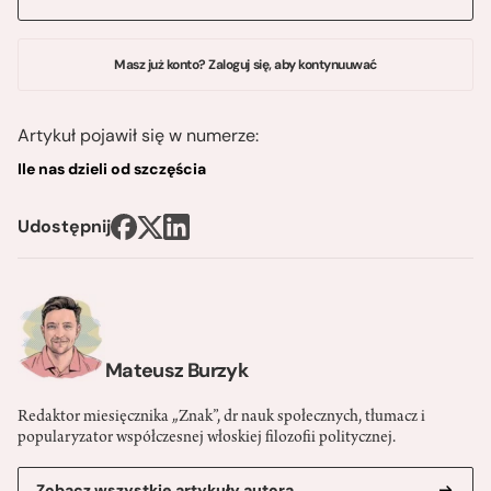
Masz już konto? Zaloguj się, aby kontynuuwać
Artykuł pojawił się w numerze:
Ile nas dzieli od szczęścia
Udostępnij
Mateusz Burzyk
Redaktor miesięcznika „Znak”, dr nauk społecznych, tłumacz i
popularyzator współczesnej włoskiej filozofii politycznej.
Zobacz wszystkie artykuły autora