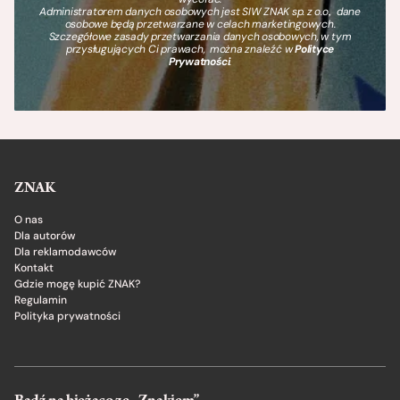
Administratorem danych osobowych jest SIW ZNAK sp. z o.o., dane
osobowe będą przetwarzane w celach marketingowych.
Szczegółowe zasady przetwarzania danych osobowych, w tym
przysługujących Ci prawach, można znaleźć w
Polityce
Prywatności
.
ZNAK
O nas
Dla autorów
Dla reklamodawców
Kontakt
Gdzie mogę kupić ZNAK?
Regulamin
Polityka prywatności