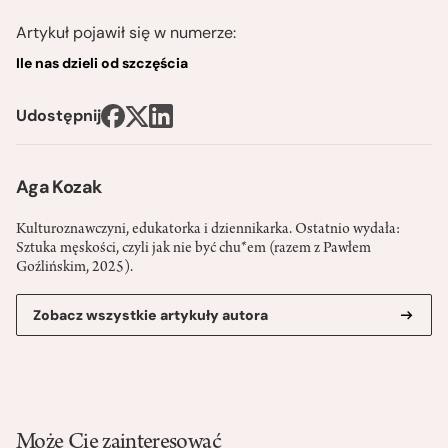
Artykuł pojawił się w numerze:
Ile nas dzieli od szczęścia
Udostępnij
Aga Kozak
Kulturoznawczyni, edukatorka i dziennikarka. Ostatnio wydała:
Sztuka męskości, czyli jak nie być chu*em (razem z Pawłem
Goźlińskim, 2025).
Zobacz wszystkie artykuły autora
Może Cię zainteresować