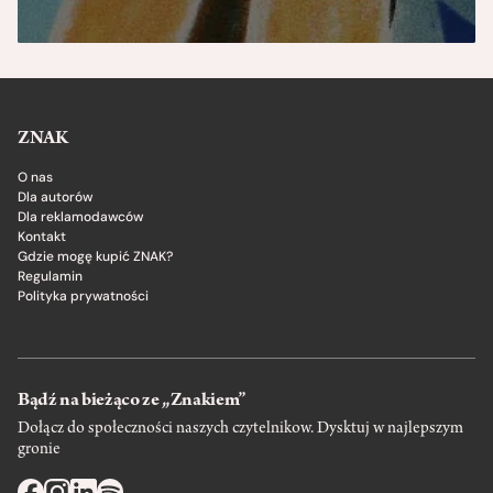
ZNAK
O nas
Dla autorów
Dla reklamodawców
Kontakt
Gdzie mogę kupić ZNAK?
Regulamin
Polityka prywatności
Bądź na bieżąco ze „Znakiem”
Dołącz do społeczności naszych czytelnikow. Dysktuj w najlepszym
gronie