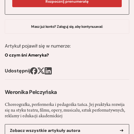
Rozpocznij prenumeratę
Masz już konto? Zaloguj się, aby kontynuuwać
Artykuł pojawił się w numerze:
O czym śni Ameryka?
Udostępnij
Weronika Pelczyńska
Choreografka, performerka i pedagożka tańca. Jej praktyka rozwija
się na styku teatru, filmu, opery, musicalu, sztuk performatywnych,
reklamy i edukacji akademickiej
Zobacz wszystkie artykuły autora