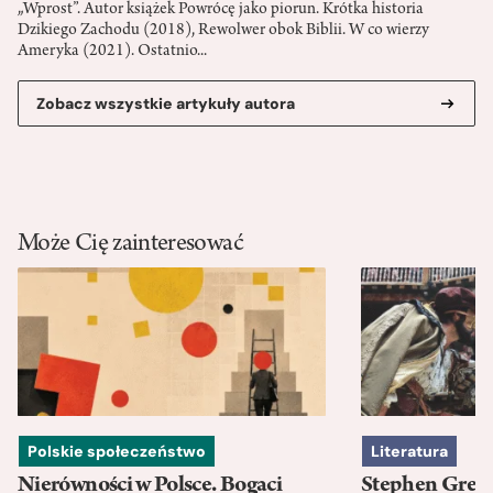
„Wprost”. Autor książek Powrócę jako piorun. Krótka historia
Dzikiego Zachodu (2018), Rewolwer obok Biblii. W co wierzy
Ameryka (2021). Ostatnio...
Zobacz wszystkie artykuły autora
Może Cię zainteresować
Polskie społeczeństwo
Literatura
Nierówności w Polsce. Bogaci
Stephen Green