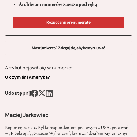
Archiwum numerów zawsze pod ręką
Rozpocznij prenumeratę
Masz już konto? Zaloguj się, aby kontynuuwać
Artykuł pojawił się w numerze:
O czym śni Ameryka?
Udostępnij
Maciej Jarkowiec
Reporter, eseista. Był korespondentem prasowym z USA, pracował
w „Przekroju”, „Gazecie Wyborczej”, kierował działem zagranicznym