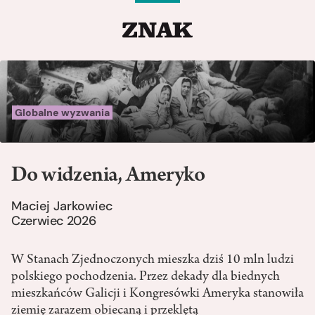
Globalne wyzwania
Do widzenia, Ameryko
Maciej Jarkowiec
Czerwiec 2026
W Stanach Zjednoczonych mieszka dziś 10 mln ludzi
polskiego pochodzenia. Przez dekady dla biednych
mieszkańców Galicji i Kongresówki Ameryka stanowiła
ziemię zarazem obiecaną i przeklętą