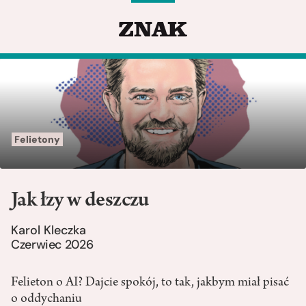
Felietony
Jak łzy w deszczu
Karol Kleczka
Czerwiec 2026
Felieton o AI? Dajcie spokój, to tak, jakbym miał pisać
o oddychaniu