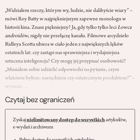
„Widziałem rzeczy, którym wy, ludzie, nie dalibyście wiary” –
mówi Roy Batty w najpiękniejszym zapewne monologu w
historii kina. Znasz piękniejszy? Ja, gdy tylko tylko leci
Łowca
androidów
, nigdy nie przełączę kanału. Filmowe arcydzieło
Ridleya Scotta ubiera w ciało jeden z największych lęków
ostatnich lat: czy zastąpi nas sprawniejsza i wydajniejsza
sztuczna inteligencja? Czy mogę jej przypisać osobowość?
„Musiałem sobie udzielić odpowiedzi na pytanie, czym
właściwie byłem: narzędziem czy ostatecznym produktem?” –
wyznaje…
Czytaj bez ograniczeń
Zyskaj
nielimitowany dostęp do wszystkich
artykułów,
e-wydań i archiwum