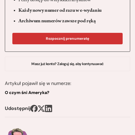
Pełny dostęp do wszystkich artykułów
Każdy nowy numer od razu w e-wydaniu
Archiwum numerów zawsze pod ręką
Rozpocznij prenumeratę
Masz już konto? Zaloguj się, aby kontynuuwać
Artykuł pojawił się w numerze:
O czym śni Ameryka?
Udostępnij