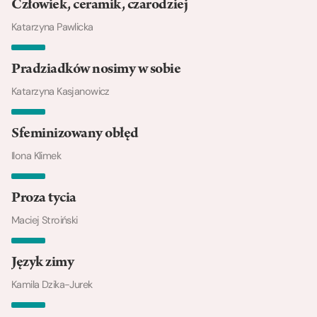
Człowiek, ceramik, czarodziej
Katarzyna Pawlicka
Pradziadków nosimy w sobie
Katarzyna Kasjanowicz
Sfeminizowany obłęd
Ilona Klimek
Proza tycia
Maciej Stroiński
Język zimy
Kamila Dzika-Jurek