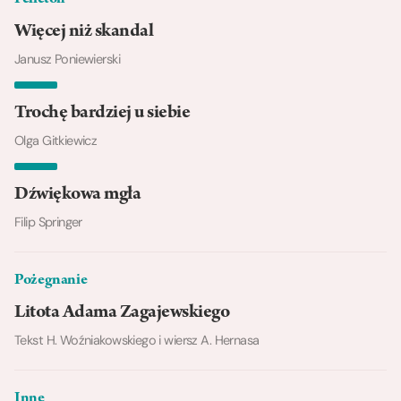
Więcej niż skandal
Janusz Poniewierski
Trochę bardziej u siebie
Olga Gitkiewicz
Dźwiękowa mgła
Filip Springer
Pożegnanie
Litota Adama Zagajewskiego
Tekst H. Woźniakowskiego i wiersz A. Hernasa
Inne