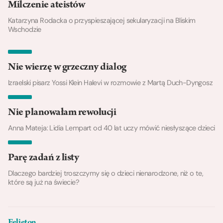
Milczenie ateistów
Katarzyna Rodacka o przyspieszającej sekularyzacji na Bliskim
Wschodzie
Nie wierzę w grzeczny dialog
Izraelski pisarz Yossi Klein Halevi w rozmowie z Martą Duch-Dyngosz
Nie planowałam rewolucji
Anna Mateja: Lidia Lempart od 40 lat uczy mówić niesłyszące dzieci
Parę zadań z listy
Dlaczego bardziej troszczymy się o dzieci nienarodzone, niż o te,
które są już na świecie?
Felieton