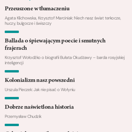
Przeuszone w tłumaczeniu
Agata Klichowska, Krzysztof Marciniak: Niech nasz świat terkocze,
huczy, bulgocze i świszczy
Ballada o śpiewającym poecie i smutnych
frajerach
Krzysztof Wołodźko o biografii Bułata Okudżawy – barda rosyjskiej
inteligencji
Kolonializm nasz powszedni
Urszula Pieczek: Jak nie pisać o Wołyniu
Dobrze naświetlona historia
Przemysław Chudzik