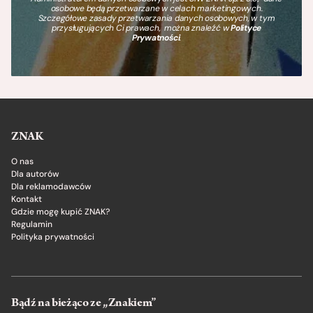
osobowe będą przetwarzane w celach marketingowych.
Szczegółowe zasady przetwarzania danych osobowych, w tym
przysługujących Ci prawach, można znaleźć w
Polityce
Prywatności
.
ZNAK
O nas
Dla autorów
Dla reklamodawców
Kontakt
Gdzie mogę kupić ZNAK?
Regulamin
Polityka prywatności
Bądź na bieżąco ze „Znakiem”