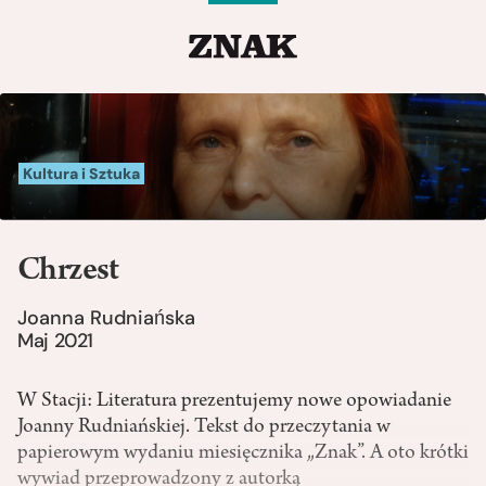
Kultura i Sztuka
Chrzest
Joanna Rudniańska
Maj 2021
W Stacji: Literatura prezentujemy nowe opowiadanie
Joanny Rudniańskiej. Tekst do przeczytania w
papierowym wydaniu miesięcznika „Znak”. A oto krótki
wywiad przeprowadzony z autorką