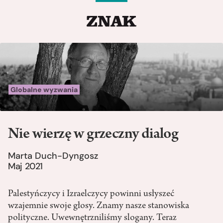
Globalne wyzwania
Nie wierzę w grzeczny dialog
Marta Duch-Dyngosz
Maj 2021
Palestyńczycy i Izraelczycy powinni usłyszeć
wzajemnie swoje głosy. Znamy nasze stanowiska
polityczne. Uwewnętrzniliśmy slogany. Teraz