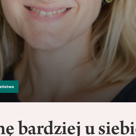
zeństwo
ę bardziej u sieb