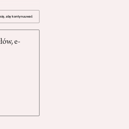
 się, aby kontynuuwać
łów, e-