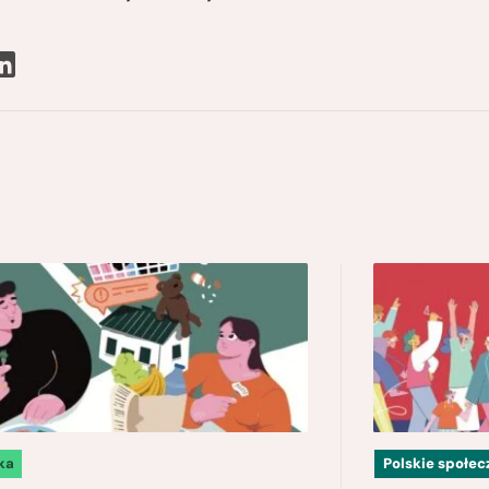
ka
Polskie społe