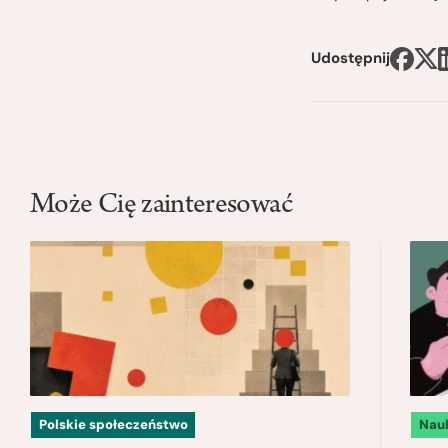
Udostępnij
Może Cię zainteresować
Polskie społeczeństwo
Nau