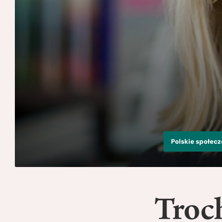
Polskie społec
Troch