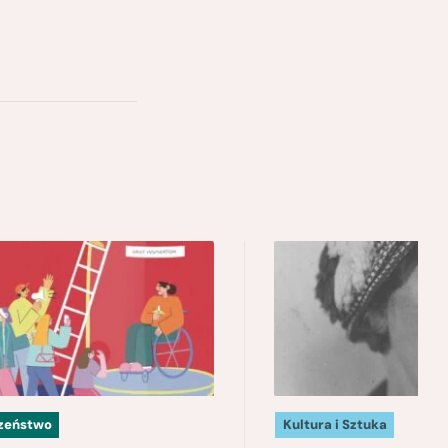
czeństwo
Kultura i Sztuka